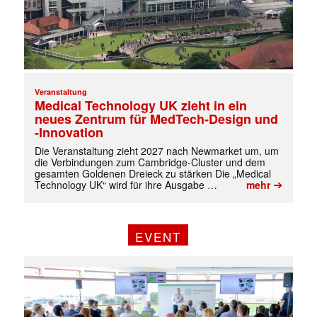
Veranstaltung
Medical Technology UK zieht in ein
neues Zentrum für MedTech-Design und
-Innovation
Die Veranstaltung zieht 2027 nach Newmarket um, um
die Verbindungen zum Cambridge-Cluster und dem
gesamten Goldenen Dreieck zu stärken Die „Medical
➔
Technology UK“ wird für ihre Ausgabe …
mehr
EVENT