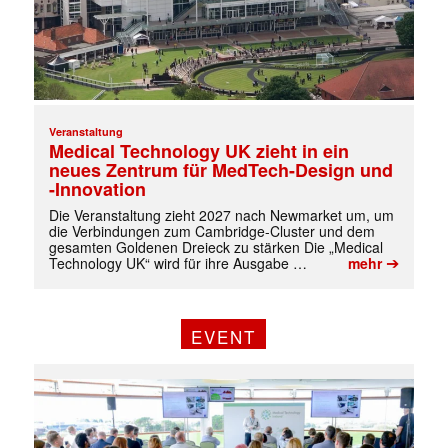
Veranstaltung
Medical Technology UK zieht in ein
neues Zentrum für MedTech-Design und
-Innovation
Die Veranstaltung zieht 2027 nach Newmarket um, um
die Verbindungen zum Cambridge-Cluster und dem
gesamten Goldenen Dreieck zu stärken Die „Medical
➔
Technology UK“ wird für ihre Ausgabe …
mehr
EVENT