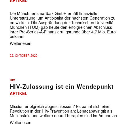
ARTIKEL
Die Münchner smartbax GmbH erhält finanzielle
Unterstützung, um Antibiotika der nächsten Generation zu
entwickeln. Die Ausgründung der Technischen Universität
München (TUM) gab heute den erfolgreichen Abschluss
ihrer Pre-Series-A-Finanzierungsrunde über 4,7 Mio. Euro
bekannt.
Weiterlesen
22. OKTOBER 2025
HIV
HIV-Zulassung ist ein Wendepunkt
ARTIKEL
Mission erfolgreich abgeschlossen? Es bahnt sich eine
Revolution in der HIV-Prävention an: Lenacapavir gilt als
Meilenstein und weitere neue Therapien sind im Anmarsch.
Weiterlesen