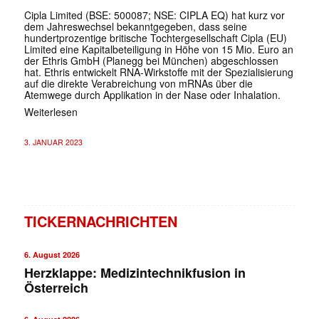
Cipla Limited (BSE: 500087; NSE: CIPLA EQ) hat kurz vor
dem Jahreswechsel bekanntgegeben, dass seine
hundertprozentige britische Tochtergesellschaft Cipla (EU)
Limited eine Kapitalbeteiligung in Höhe von 15 Mio. Euro an
der Ethris GmbH (Planegg bei München) abgeschlossen
hat. Ethris entwickelt RNA-Wirkstoffe mit der Spezialisierung
auf die direkte Verabreichung von mRNAs über die
Atemwege durch Applikation in der Nase oder Inhalation.
Weiterlesen
✕
3. JANUAR 2023
TICKERNACHRICHTEN
6. August 2026
Herzklappe: Medizintechnikfusion in
Österreich