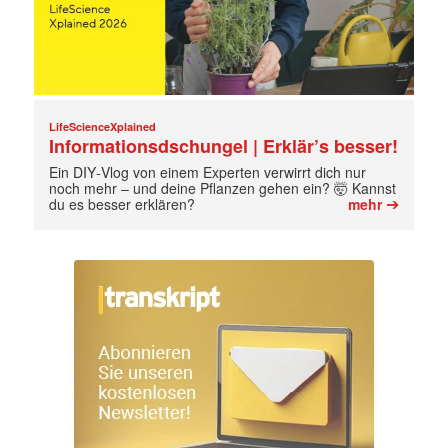
LifeScienceXplained
Informationsdschungel | Erklär’s besser!
Ein DIY‑Vlog von einem Experten verwirrt dich nur
noch mehr – und deine Pflanzen gehen ein? 🤯 Kannst
➔
du es besser erklären?
mehr