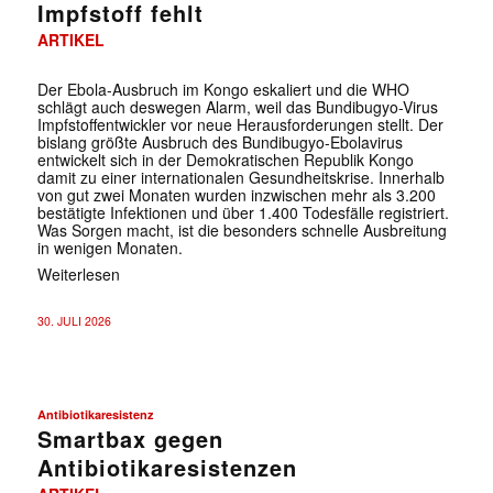
Impfstoff fehlt
ARTIKEL
Der Ebola-Ausbruch im Kongo eskaliert und die WHO
schlägt auch deswegen Alarm, weil das Bundibugyo-Virus
Impfstoffentwickler vor neue Herausforderungen stellt. Der
bislang größte Ausbruch des Bundibugyo-Ebolavirus
entwickelt sich in der Demokratischen Republik Kongo
damit zu einer internationalen Gesundheitskrise. Innerhalb
von gut zwei Monaten wurden inzwischen mehr als 3.200
bestätigte Infektionen und über 1.400 Todesfälle registriert.
Was Sorgen macht, ist die besonders schnelle Ausbreitung
in wenigen Monaten.
Weiterlesen
30. JULI 2026
Antibiotikaresistenz
Smartbax gegen
Antibiotikaresistenzen