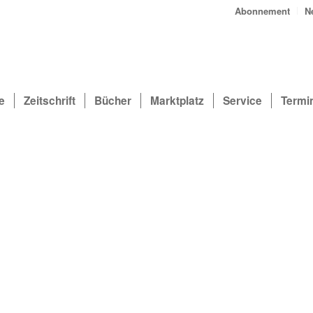
Abonnement
N
e
Zeitschrift
Bücher
Marktplatz
Service
Termi