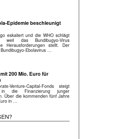
la-Epidemie beschleunigt
go eskaliert und die WHO schlägt
 weil das Bundibugyo-Virus
ue Herausforderungen stellt. Der
s Bundibugyo-Ebolavirus …
mit 200 Mio. Euro für
n
e-Venture-Capital-Fonds steigt
 in die Finanzierung junger
n. Über die kommenden fünf Jahre
Euro in …
SEN?