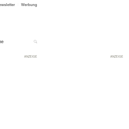
ewsletter
Werbung
ne
ANZEIGE
ANZEIGE