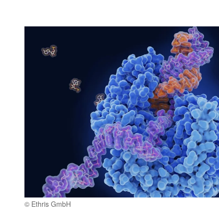
© Ethris GmbH