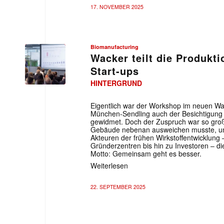
17. NOVEMBER 2025
Biomanufacturing
Wacker teilt die Produkti
Start-ups
HINTERGRUND
Eigentlich war der Workshop im neuen W
München-Sendling auch der Besichtigung
gewidmet. Doch der Zuspruch war so groß
Gebäude nebenan ausweichen musste, um 
Akteuren der frühen Wirkstoffentwicklung
Gründerzentren bis hin zu Investoren – die
Motto: Gemeinsam geht es besser.
Weiterlesen
22. SEPTEMBER 2025