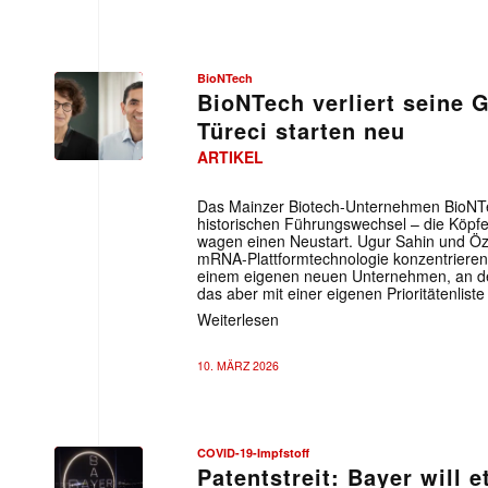
BioNTech
BioNTech verliert seine 
Türeci starten neu
ARTIKEL
Das Mainzer Biotech-Unternehmen BioNTe
historischen Führungswechsel – die Köpfe
wagen einen Neustart. Ugur Sahin und Özl
mRNA-Plattformtechnologie konzentrieren
einem eigenen neuen Unternehmen, an dem
das aber mit einer eigenen Prioritätenliste
Weiterlesen
10. MÄRZ 2026
COVID-19-Impfstoff
Patentstreit: Bayer will