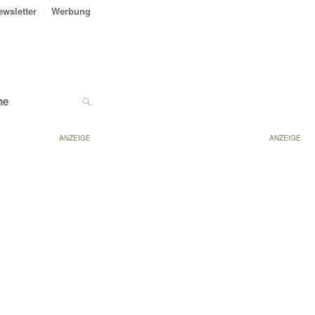
ewsletter
Werbung
ne
ANZEIGE
ANZEIGE