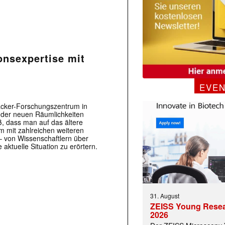
onsexpertise mit
EVE
acker-Forschungszentrum in
 der neuen Räumlichkeiten
, dass man auf das ältere
mit zahlreichen weiteren
 – von Wissenschaftlern über
 aktuelle Situation zu erörtern.
31. August
ZEISS Young Rese
2026