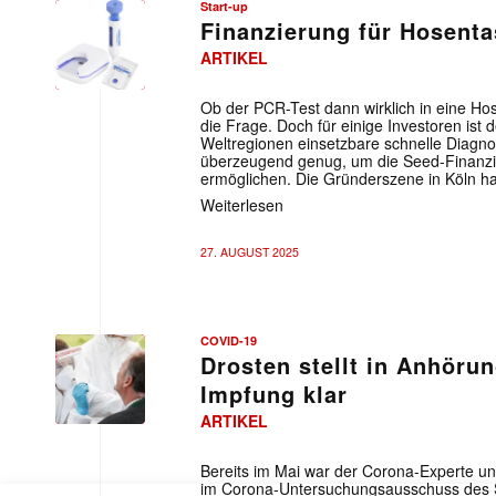
Start-up
Finanzierung für Hosent
ARTIKEL
Ob der PCR-Test dann wirklich in eine Ho
die Frage. Doch für einige Investoren ist d
Weltregionen einsetzbare schnelle Diagno
überzeugend genug, um die Seed-Finanzie
ermöglichen. Die Gründerszene in Köln ha
Weiterlesen
27. AUGUST 2025
COVID-19
Drosten stellt in Anhöru
Impfung klar
ARTIKEL
Bereits im Mai war der Corona-Experte und
Mit dem
im Corona-Untersuchungsausschuss des 