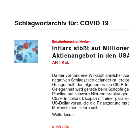
Schlagwortarchiv für:
COVID 19
Entzündungskrankheiten
Inflarx stößt auf Millione
Aktienangebot in den US
ARTIKEL
Da der vorhandene Wirkstoff ähnlicher A
negativen Schlagzeilen gelandet ist, ergibt
Gelegenheit, den eigenen oralen C5aR-Inhi
Gelegenheit wird gerade beim Schopfe gepa
Pipeline auf schwere Nierenerkrankungen 
C5aR-Inhibitors Izicopan mit einer parall
US-Dollar voran, die die Finanzierung bis
Meilensteinen liefern soll.
Weiterlesen
6. MAI 2026