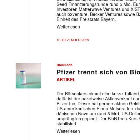
Seed-Finanzierungsrunde rund 5 Mio. Eu
Investoren Matterwave Ventures und XISTA
auch b2venture, Becker Ventures sowie Bay
Einheit des Freistaats Bayern.
Weiterlesen
10. DEZEMBER 2025
BioNTech
Pfizer trennt sich von B
ARTIKEL
Der Börsenkurs nimmt eine kurze Talfahrt
dafür ist der paketweise Aktienverkauf du
Pfizer Inc. Dieser hat gerade aktuen Gel
US-amerikanischen Firma Metsera Inc. durc
dänischen Novo um rund 3 Mrd. US-Dollar 
ursprünglich geplant. Der BioNTech-Kurs h
stabilisiert.
Weiterlesen