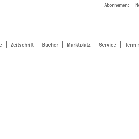
Abonnement
N
e
Zeitschrift
Bücher
Marktplatz
Service
Termi