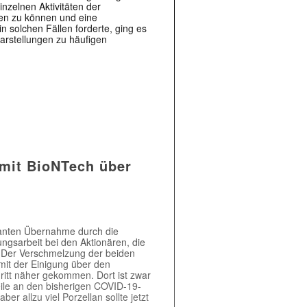
nzelnen Aktivitäten der
en zu können und eine
n solchen Fällen forderte, ging es
arstellungen zu häufigen
)
 mit BioNTech über
lanten Übernahme durch die
gsarbeit bei den Aktionären, die
 Der Verschmelzung der beiden
mit der Einigung über den
ritt näher gekommen. Dort ist zwar
teile an den bisherigen COVID-19-
 allzu viel Porzellan sollte jetzt