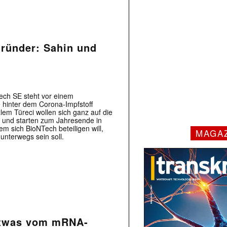
Gründer: Sahin und
ch SE steht vor einem
 hinter dem Corona-Impfstoff
em Türeci wollen sich ganz auf die
 und starten zum Jahresende in
 sich BioNTech beteiligen will,
MAGA
 unterwegs sein soll.
 etwas vom mRNA-