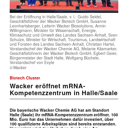
Bei der Eröffnung in Halle/Saale, v. l.: Guido Seidel,
Geschäftsführer der Wacker Biotech GmbH, Susanne
Leonhartsberger, Leiterin Wacker Biosolutions, Armin
Willingmann, Minister für Wissenschaft, Energie,
Klimaschutz und Umwelt des Landes Sachsen-Anhalt, Sven
Schulze, Minister für Wirtschaft, Tourismus, Landwirtschaft
und Forsten des Landes Sachsen-Anhalt, Christian Hartel,
Vorstandschef der Wacker Chemie AG, Melanie Käsmarker,
Geschäftsführerin der Wacker Biotech GmbH, Egbert Geier,
Bürgermeister der Stadt Halle, Wolfgang Büchele,
Vorstandschef von Exyte
Wacker
Biotech Cluster
Wacker eröffnet mRNA-
Kompetenzzentrum in Halle/Saale
Die bayerische Wacker Chemie AG hat am Standort
Halle (Saale) ihr mRNA-Kompetenzzentrum eröffnet. 100
Mio. Euro hat das Unternehmen dafür investiert, über
100 qualifizierte Arbeitsplätze sind bereits entstanden.