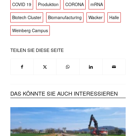
COVID 19
Produktion
CORONA
mRNA
Biotech Cluster
Biomanufacturing
Wacker
Halle
Weinberg Campus
TEILEN SIE DIESE SEITE
DAS KÖNNTE SIE AUCH INTERESSIEREN