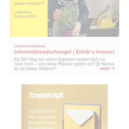
LifeScienceXplained
Informationsdschungel | Erklär’s besser!
Ein DIY‑Vlog von einem Experten verwirrt dich nur
noch mehr – und deine Pflanzen gehen ein? 🤯 Kannst
➔
du es besser erklären?
mehr