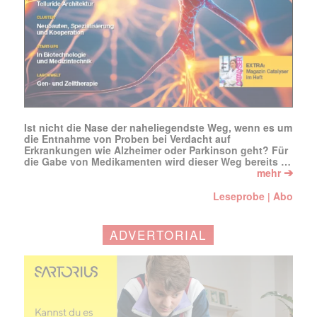
(erforderlich)
Ist nicht die Nase der naheliegendste Weg, wenn es um
die Entnahme von Proben bei Verdacht auf
Erkrankungen wie Alzheimer oder Parkinson geht? Für
die Gabe von Medikamenten wird dieser Weg bereits …
➔
mehr
Leseprobe
Abo
|
ADVERTORIAL