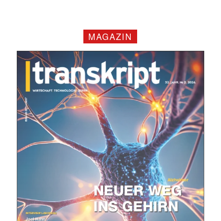
MAGAZIN
Mit dem |transkript-Newsletter
jede Woche aktuell informiert.
E-
Mail