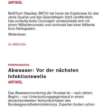
ARTIKEL
BioNTech (Nasdaq: BNTX) hat heute die Ergebnisse für das
vierte Quartal und das Geschäftsjahr 2023 veröffentlicht.
Das vorläufig letzte Coronajahr verabschiedet sich mit
einem Milliardenumsatz und nochmals fast einer Milliarde
Euro Nettogewinn.
Weiterlesen
20. MÄRZ 2024
Infektionsschutz
Abwasser: Vor der nächsten
Infektionswelle
ARTIKEL
Das Abwassermonitoring der Viruslast ist – nach zähem
Beginn – nun Untersuchungsgegenstand in einem
deutschlandweiten Verbundvorhaben des
Bundesgesundheitsministeriums. Experten fordern schon