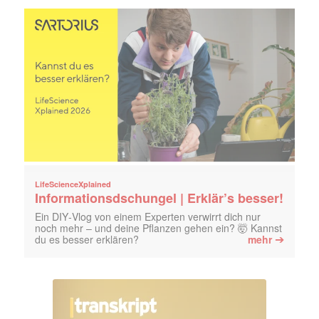
LifeScienceXplained
Informationsdschungel | Erklär’s besser!
Ein DIY‑Vlog von einem Experten verwirrt dich nur
noch mehr – und deine Pflanzen gehen ein? 🤯 Kannst
➔
du es besser erklären?
mehr