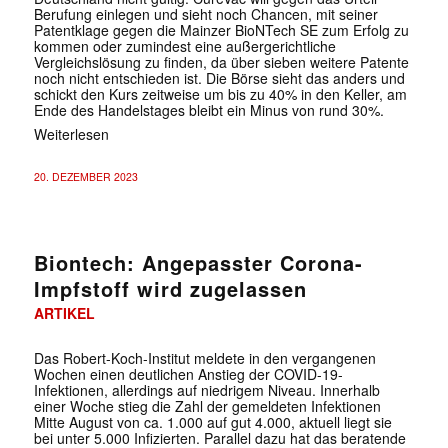
Berufung einlegen und sieht noch Chancen, mit seiner
Patentklage gegen die Mainzer BioNTech SE zum Erfolg zu
kommen oder zumindest eine außergerichtliche
Vergleichslösung zu finden, da über sieben weitere Patente
noch nicht entschieden ist. Die Börse sieht das anders und
schickt den Kurs zeitweise um bis zu 40% in den Keller, am
Ende des Handelstages bleibt ein Minus von rund 30%.
Weiterlesen
20. DEZEMBER 2023
Biontech: Angepasster Corona-
Impfstoff wird zugelassen
ARTIKEL
Das Robert-Koch-Institut meldete in den vergangenen
Wochen einen deutlichen Anstieg der COVID-19-
Infektionen, allerdings auf niedrigem Niveau. Innerhalb
einer Woche stieg die Zahl der gemeldeten Infektionen
Mitte August von ca. 1.000 auf gut 4.000, aktuell liegt sie
bei unter 5.000 Infizierten. Parallel dazu hat das beratende