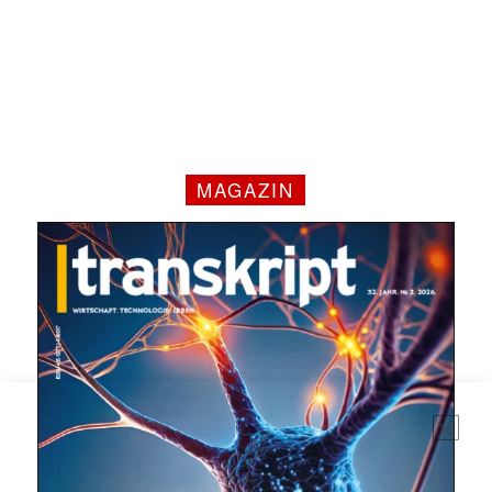
MAGAZIN
Mit dem |transkript-Newsletter
jede Woche aktuell informiert.