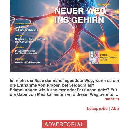
E-
Mail
(erforderlich)
Ist nicht die Nase der naheliegendste Weg, wenn es um
die Entnahme von Proben bei Verdacht auf
Erkrankungen wie Alzheimer oder Parkinson geht? Für
die Gabe von Medikamenten wird dieser Weg bereits …
➔
mehr
Leseprobe
Abo
|
ADVERTORIAL