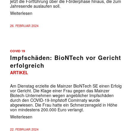
jetzt die Fortführung über die Förderphase hinaus, die zum
Jahresende auslaufen soll.
Weiterlesen
26. FEBRUAR 2024
COVID 19
Impfschäden: BioNTech vor Gericht
erfolgreich
ARTIKEL
Am Dienstag erzielte die Mainzer BioNTech SE einen Erfolg
vor Gericht. Die Klage einer Frau gegen das Mainzer
Biotech-Unternehmen wegen angeblicher Impfschäden
durch den COVID-19-Impfstoff Comirnaty wurde
abgewiesen. Die Frau hatte ein Schmerzensgeld in Höhe
von mindestens 200.000 Euro verlangt.
Weiterlesen
22. FEBRUAR 2024