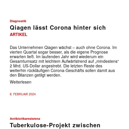
Diagnostik
Qiagen lässt Corona hinter sich
ARTIKEL
Das Unternehmen Qiagen wächst – auch ohne Corona. Im
vierten Quartal sogar besser, als die eigene Prognose
erwarten ließ. Im laufenden Jahr wird wiederum ein
Gesamtumsatz mit leichtem Aufwärtstrend auf „mindestens“
2 Mrd. US-Dollar angestrebt. Die letzten Reste des
weiterhin rückläufigen Corona-Geschäfts sollen damit aus
den Bilanzen getilgt werden.
Weiterlesen
8. FEBRUAR 2024
Antibiotikaresistenz
Tuberkulose-Projekt zwischen