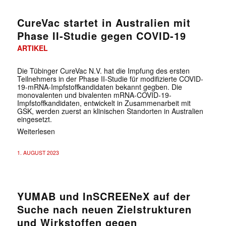
CureVac startet in Australien mit
Phase II-Studie gegen COVID-19
ARTIKEL
Die Tübinger CureVac N.V. hat die Impfung des ersten
Teilnehmers in der Phase II-Studie für modifizierte COVID-
19-mRNA-Impfstoffkandidaten bekannt gegben. Die
monovalenten und bivalenten mRNA-COVID-19-
Impfstoffkandidaten, entwickelt in Zusammenarbeit mit
✕
GSK, werden zuerst an klinischen Standorten in Australien
eingesetzt.
Weiterlesen
1. AUGUST 2023
YUMAB und InSCREENeX auf der
Suche nach neuen Zielstrukturen
und Wirkstoffen gegen