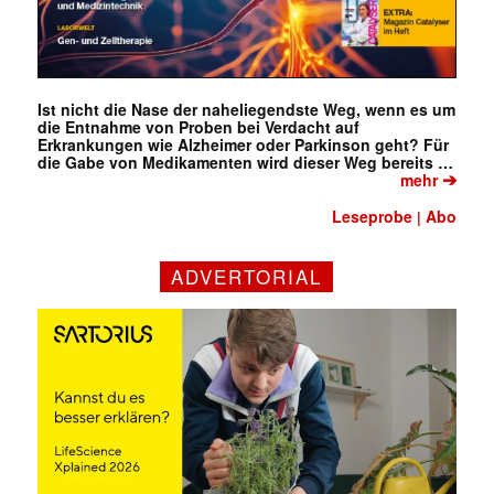
Ist nicht die Nase der naheliegendste Weg, wenn es um
die Entnahme von Proben bei Verdacht auf
Erkrankungen wie Alzheimer oder Parkinson geht? Für
die Gabe von Medikamenten wird dieser Weg bereits …
➔
mehr
Leseprobe
Abo
|
ADVERTORIAL