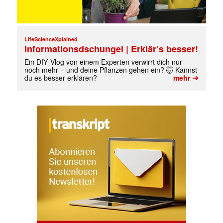
LifeScienceXplained
Informationsdschungel | Erklär’s besser!
Ein DIY‑Vlog von einem Experten verwirrt dich nur
noch mehr – und deine Pflanzen gehen ein? 🤯 Kannst
➔
du es besser erklären?
mehr