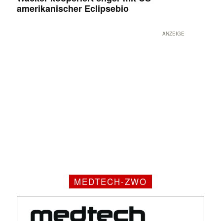
amerikanischer Eclipsebio
ANZEIGE
MEDTECH-ZWO