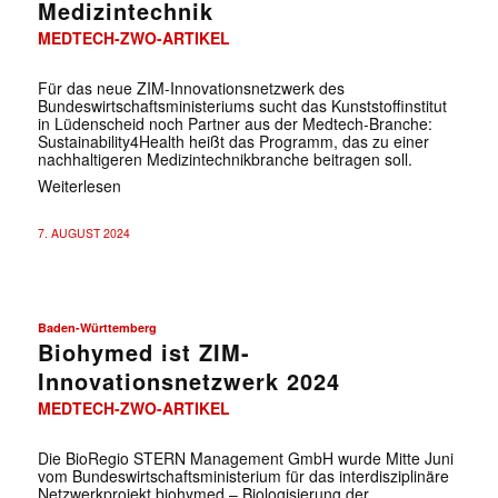
Medizintechnik
MEDTECH-ZWO-ARTIKEL
Für das neue ZIM-Innovationsnetzwerk des
Bundeswirtschaftsministeriums sucht das Kunststoffinstitut
in Lüdenscheid noch Partner aus der Medtech-Branche:
Sustainability4Health heißt das Programm, das zu einer
nachhaltigeren Medizintechnikbranche beitragen soll.
Weiterlesen
7. AUGUST 2024
Baden-Württemberg
Biohymed ist ZIM-
Innovationsnetzwerk 2024
MEDTECH-ZWO-ARTIKEL
Die BioRegio STERN Management GmbH wurde Mitte Juni
vom Bundeswirtschaftsministerium für das interdisziplinäre
Netzwerkprojekt biohymed – Biologisierung der