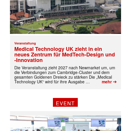
✕
Veranstaltung
Medical Technology UK zieht in ein
neues Zentrum für MedTech-Design und
-Innovation
Die Veranstaltung zieht 2027 nach Newmarket um, um
die Verbindungen zum Cambridge-Cluster und dem
gesamten Goldenen Dreieck zu stärken Die „Medical
➔
Technology UK“ wird für ihre Ausgabe …
mehr
EVENT