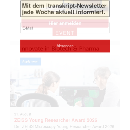
EVENT
31. August
ZEISS Young Researcher Award 2026
Der ZEISS Microscopy Young Researcher Award 2026