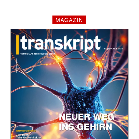
MAGAZIN
✕