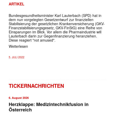
ARTIKEL
Bundesgesundheitsminister Karl Lauterbach (SPD) hat in
dem nun vorgelegten Gesetzentwurf zur finanziellen
Stabilisierung der gesetzlichen Krankenversicherung (GKV-
Finanzstabilisierungsgesetz, GKV-FinStG) eine Reihe von
Einsparungen im Blick. Vor allem die Pharmaindustrie will
Lauterbach darin zur Gegenfinanzierung heranziehen.
Diese reagiert "not amused".
Weiterlesen
5. JULI 2022
TICKERNACHRICHTEN
6. August 2026
Herzklappe: Medizintechnikfusion in
Österreich