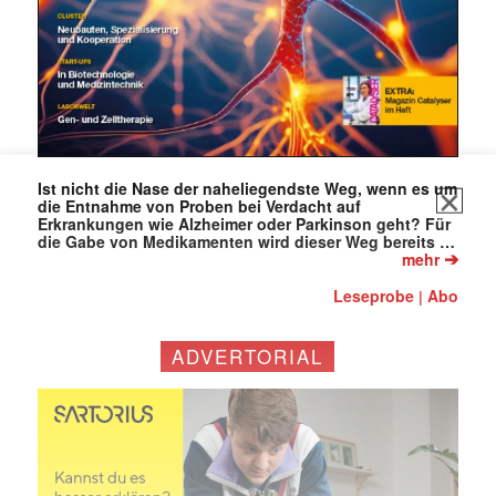
Ist nicht die Nase der naheliegendste Weg, wenn es um
die Entnahme von Proben bei Verdacht auf
Erkrankungen wie Alzheimer oder Parkinson geht? Für
die Gabe von Medikamenten wird dieser Weg bereits …
➔
mehr
Leseprobe
Abo
|
ADVERTORIAL