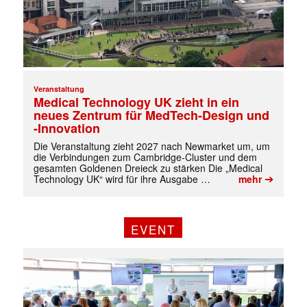
Veranstaltung
Medical Technology UK zieht in ein
neues Zentrum für MedTech-Design und
-Innovation
Die Veranstaltung zieht 2027 nach Newmarket um, um
die Verbindungen zum Cambridge-Cluster und dem
gesamten Goldenen Dreieck zu stärken Die „Medical
➔
Technology UK“ wird für ihre Ausgabe …
mehr
✕
EVENT