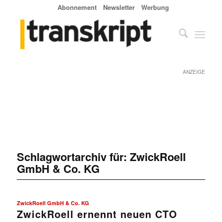
Abonnement
Newsletter
Werbung
ANZEIGE
Schlagwortarchiv für:
ZwickRoell
GmbH & Co. KG
ZwickRoell GmbH & Co. KG
ZwickRoell ernennt neuen CTO