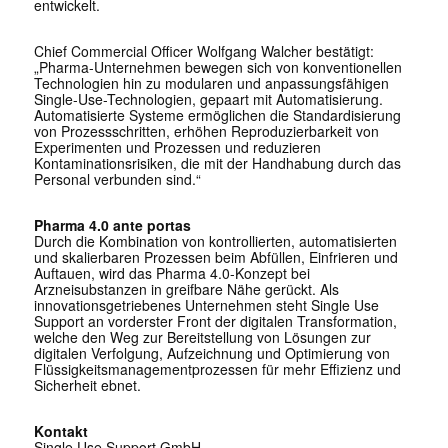
entwickelt.
Chief Commercial Officer Wolfgang Walcher bestätigt:
„Pharma-Unternehmen bewegen sich von konventionellen
Technologien hin zu modularen und anpassungsfähigen
Single-Use-Technologien, gepaart mit Automatisierung.
Automatisierte Systeme ermöglichen die Standardisierung
von Prozessschritten, erhöhen Reproduzierbarkeit von
Experimenten und Prozessen und reduzieren
Kontaminationsrisiken, die mit der Handhabung durch das
Personal verbunden sind.“
Pharma 4.0 ante portas
Durch die Kombination von kontrollierten, automatisierten
und skalierbaren Prozessen beim Abfüllen, Einfrieren und
Auftauen, wird das Pharma 4.0-Konzept bei
Arzneisubstanzen in greifbare Nähe gerückt. Als
innovationsgetriebenes Unternehmen steht Single Use
Support an vorderster Front der digitalen Transformation,
welche den Weg zur Bereitstellung von Lösungen zur
digitalen Verfolgung, Aufzeichnung und Optimierung von
Flüssigkeitsmanagementprozessen für mehr Effizienz und
Sicherheit ebnet.
Kontakt
Single Use Support GmbH