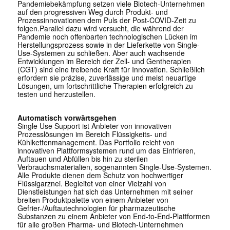
Pandemiebekämpfung setzen viele Biotech-Unternehmen
auf den progressiven Weg durch Produkt- und
Prozessinnovationen dem Puls der Post-COVID-Zeit zu
folgen.Parallel dazu wird versucht, die während der
Pandemie noch offenbarten technologischen Lücken im
Herstellungsprozess sowie in der Lieferkette von Single-
Use-Systemen zu schließen. Aber auch wachsende
Entwicklungen im Bereich der Zell- und Gentherapien
(CGT) sind eine treibende Kraft für Innovation. Schließlich
erfordern sie präzise, zuverlässige und meist neuartige
Lösungen, um fortschrittliche Therapien erfolgreich zu
testen und herzustellen.
Automatisch vorwärtsgehen
Single Use Support ist Anbieter von innovativen
Prozesslösungen im Bereich Flüssigkeits- und
Kühlkettenmanagement. Das Portfolio reicht von
innovativen Plattformsystemen rund um das Einfrieren,
Auftauen und Abfüllen bis hin zu sterilen
Verbrauchsmaterialien, sogenannten Single-Use-Systemen.
Alle Produkte dienen dem Schutz von hochwertiger
Flüssigarznei. Begleitet von einer Vielzahl von
Dienstleistungen hat sich das Unternehmen mit seiner
breiten Produktpalette von einem Anbieter von
Gefrier-/Auftautechnologien für pharmazeutische
Substanzen zu einem Anbieter von End-to-End-Plattformen
für alle großen Pharma- und Biotech-Unternehmen