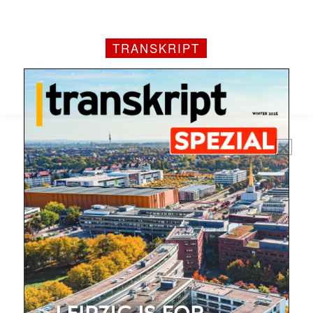
E-
Mail
(erforderlich)
TRANSKRIPT