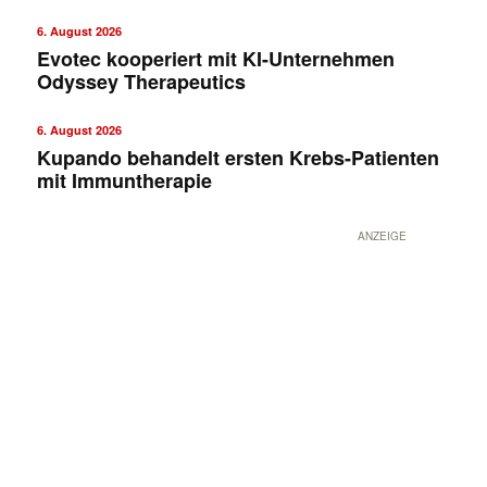
6. August 2026
Evotec kooperiert mit KI-Unternehmen
Odyssey Therapeutics
6. August 2026
Kupando behandelt ersten Krebs-Patienten
mit Immuntherapie
ANZEIGE
Mit dem |transkript-Newsletter
jede Woche aktuell informiert.