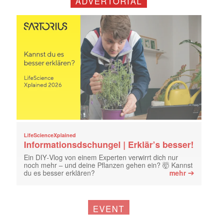
ADVERTORIAL
LifeScienceXplained
Informationsdschungel | Erklär’s besser!
Ein DIY‑Vlog von einem Experten verwirrt dich nur
noch mehr – und deine Pflanzen gehen ein? 🤯 Kannst
➔
du es besser erklären?
mehr
EVENT