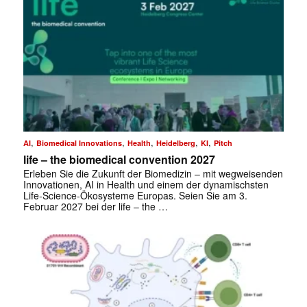
,
,
,
,
,
AI
Biomedical Innovations
Health
Heidelberg
KI
Pitch
life – the biomedical convention 2027
Erleben Sie die Zukunft der Biomedizin – mit wegweisenden
Innovationen, AI in Health und einem der dynamischsten
Life-Science-Ökosysteme Europas. Seien Sie am 3.
Februar 2027 bei der life – the …