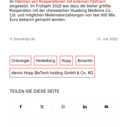
im
Rahmen von Kooperationen mit externen Partnern
eingesetzt. Im Frühjahr 2022 war dazu die bisher größte
Kooperation mit der chinesischen Huadong Medicine Co.,
Ltd. und möglichen Meilensteinzahlungen von fast 900 Mio.
Euro bekannt gemacht worden.
© |transkript.de
13. Juli 2022
Onkologie
Heidelberg
Hopp
Amanitin
dievini Hopp BioTech holding GmbH & Co. KG
TEILEN SIE DIESE SEITE