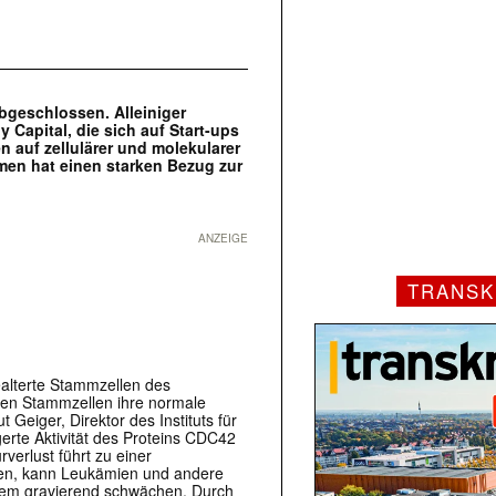
abgeschlossen. Alleiniger
y Capital, die sich auf Start-ups
 auf zellulärer und molekularer
men hat einen starken Bezug zur
ANZEIGE
TRANSK
alterte Stammzellen des
eren Stammzellen ihre normale
Geiger, Direktor des Instituts für
gerte Aktivität des Proteins CDC42
verlust führt zu einer
len, kann Leukämien und andere
tem gravierend schwächen. Durch