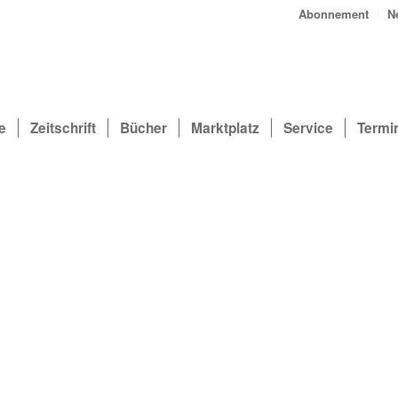
Abonnement
N
e
Zeitschrift
Bücher
Marktplatz
Service
Termi