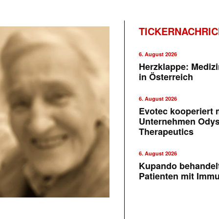
TICKERNACHRI
6. August 2026
Herzklappe: Medizi
in Österreich
6. August 2026
Evotec kooperiert m
Unternehmen Ody
Therapeutics
6. August 2026
Kupando behandelt
Patienten mit Imm