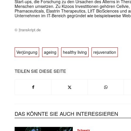
Start-ups, die Forschung zu den Ursachen des Alterns in Ther
Menschen umsetzen. Zu Kizoos Investitionen gehören Cellvie, 
Phamaceuticals, Elastrin Therapeutics, LIfT BioSciences und 
Unternehmen im IT-Bereich gegründet wie beispielsweise We
© |transkript.de
Verjüngung
ageing
healthy living
rejuvenation
TEILEN SIE DIESE SEITE
DAS KÖNNTE SIE AUCH INTERESSIEREN
Schweiz