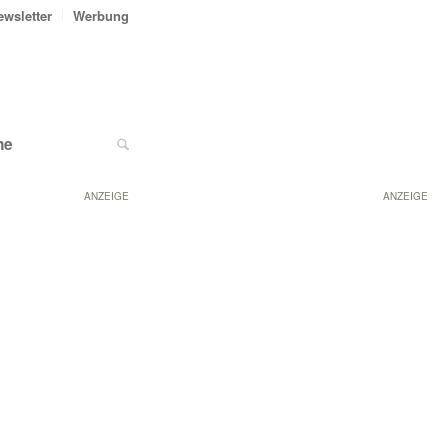
ewsletter
Werbung
ne
ANZEIGE
ANZEIGE