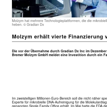
Molzym hat mehrere Technologieplattformen, die die mikrobiel
heben. © Gradian Dx
Molzym erhält vierte Finanzierung 
Die vor der Übernahme durch Gradian Dx Inc im Dezember 2
Bremer Molzym GmbH meldet eine Investition durch ein Fam
Im zweistelligen Millionen-Euro-Bereich soll die nicht näher spe
Experte für mikrobielle DNA-Aufreinigung für die Molekulardia
genannten Single Family Office erhält. Im Mai hatte die FDA 