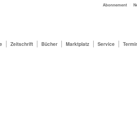
Abonnement
N
e
Zeitschrift
Bücher
Marktplatz
Service
Termi