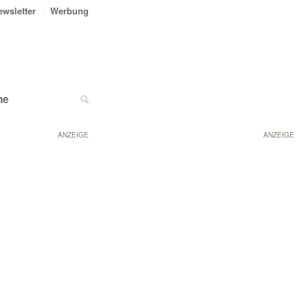
ewsletter
Werbung
ne
ANZEIGE
ANZEIGE