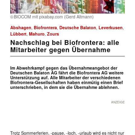
BIOCOM mit pixabay.com (Gerd Altmann)
Abshagen
Biofrontera
Deutsche Balaton
Leverkusen
,
,
,
,
Lübbert
Mahuro
Zours
,
,
Nachschlag bei Biofrontera: alle
Mitarbeiter gegen Übernahme
Im Abwehrkampf gegen das Übernahmeangebot der
Deutschen Balaton AG fährt die Biofrontera AG weitere
Unterstützung auf. Alle Mitarbeiter der verschiedenen
Biofrontera-Gesellschaften haben einmütig einen Brief
unterschrieben, in dem sie die Übernahme ablehnen.
ANZEIGE
Trotz Sommerferien, -pause, -loch, -urlaub wird es nicht nur