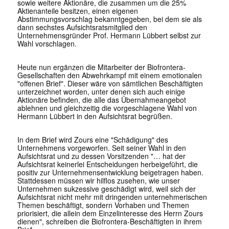
sowie weitere Aktionäre, die zusammen um die 25%
Aktienanteile besitzen, einen eigenen
Abstimmungsvorschlag bekanntgegeben, bei dem sie als
dann sechstes Aufsichtsratsmitglied den
Unternehmensgründer Prof. Hermann Lübbert selbst zur
Wahl vorschlagen.
Heute nun ergänzen die Mitarbeiter der Biofrontera-
Gesellschaften den Abwehrkampf mit einem emotionalen
"offenen Brief". Dieser wäre von sämtlichen Beschäftigten
unterzeichnet worden, unter denen sich auch einige
Aktionäre befinden, die alle das Übernahmeangebot
ablehnen und gleichzeitig die vorgeschlagene Wahl von
Hermann Lübbert in den Aufsichtsrat begrüßen.
In dem Brief wird Zours eine "Schädigung" des
Unternehmens vorgeworfen. Seit seiner Wahl in den
Aufsichtsrat und zu dessen Vorsitzenden "… hat der
Aufsichtsrat keinerlei Entscheidungen herbeigeführt, die
positiv zur Unternehmensentwicklung beigetragen haben.
Stattdessen müssen wir hilflos zusehen, wie unser
Unternehmen sukzessive geschädigt wird, weil sich der
Aufsichtsrat nicht mehr mit dringenden unternehmerischen
Themen beschäftigt, sondern Vorhaben und Themen
priorisiert, die allein dem Einzelinteresse des Herrn Zours
dienen", schreiben die Biofrontera-Beschäftigten in ihrem