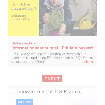
LifeScienceXplained
Informationsdschungel | Erklär’s besser!
Ein DIY‑Vlog von einem Experten verwirrt dich nur
noch mehr – und deine Pflanzen gehen ein? 🤯 Kannst
➔
du es besser erklären?
mehr
EVENT