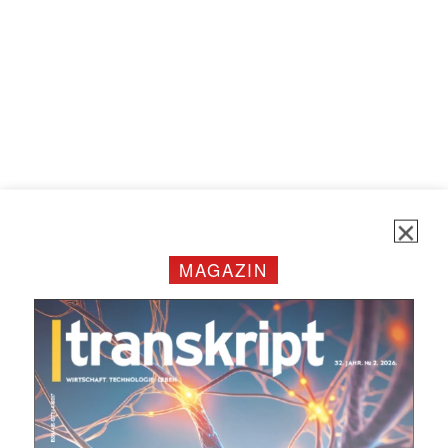
✕
MAGAZIN