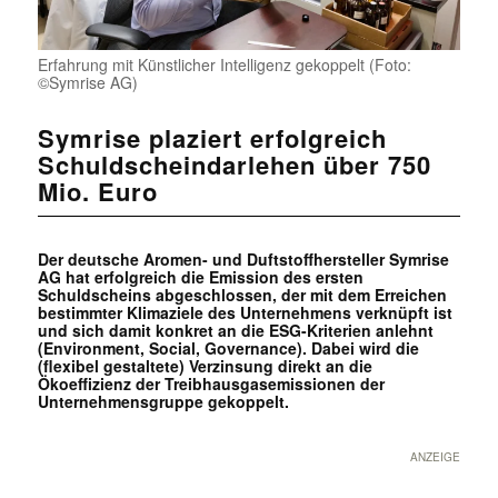
Erfahrung mit Künstlicher Intelligenz gekoppelt (Foto:
©Symrise AG)
Symrise plaziert erfolgreich
Schuldscheindarlehen über 750
Mio. Euro
Der deutsche Aromen- und Duftstoffhersteller Symrise
AG hat erfolgreich die Emission des ersten
Schuldscheins abgeschlossen, der mit dem Erreichen
bestimmter Klimaziele des Unternehmens verknüpft ist
und sich damit konkret an die ESG-Kriterien anlehnt
(Environment, Social, Governance). Dabei wird die
(flexibel gestaltete) Verzinsung direkt an die
Ökoeffizienz der Treibhausgasemissionen der
Unternehmensgruppe gekoppelt.
ANZEIGE