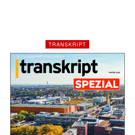
Mit dem |transkript-Newsletter
jede Woche aktuell informiert.
TRANSKRIPT
E-
Mail
(erforderlich)