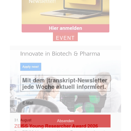
EVENT
31. August
ZEISS Young Researcher Award 2026