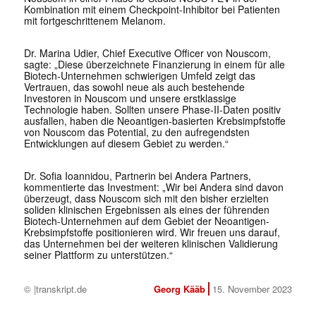
Kombination mit einem Checkpoint-Inhibitor bei Patienten
mit fortgeschrittenem Melanom.
Dr. Marina Udier, Chief Executive Officer von Nouscom,
sagte: „Diese überzeichnete Finanzierung in einem für alle
Biotech-Unternehmen schwierigen Umfeld zeigt das
Vertrauen, das sowohl neue als auch bestehende
Investoren in Nouscom und unsere erstklassige
Technologie haben. Sollten unsere Phase-II-Daten positiv
ausfallen, haben die Neoantigen-basierten Krebsimpfstoffe
von Nouscom das Potential, zu den aufregendsten
Entwicklungen auf diesem Gebiet zu werden.“
Dr. Sofia Ioannidou, Partnerin bei Andera Partners,
kommentierte das Investment: „Wir bei Andera sind davon
überzeugt, dass Nouscom sich mit den bisher erzielten
soliden klinischen Ergebnissen als eines der führenden
Biotech-Unternehmen auf dem Gebiet der Neoantigen-
Krebsimpfstoffe positionieren wird. Wir freuen uns darauf,
das Unternehmen bei der weiteren klinischen Validierung
seiner Plattform zu unterstützen.“
© |transkript.de
Georg Kääb
15. November 2023