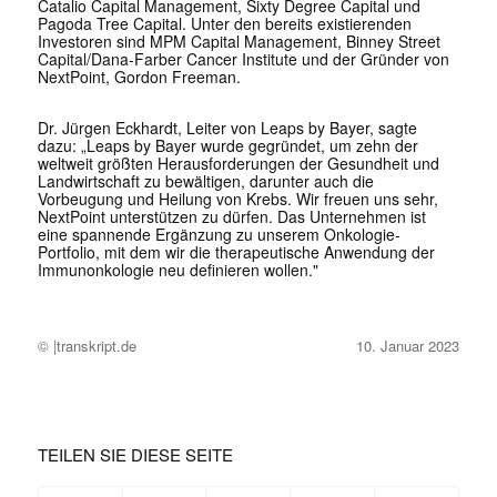
Catalio Capital Management, Sixty Degree Capital und
Pagoda Tree Capital. Unter den bereits existierenden
Investoren sind MPM Capital Management, Binney Street
Capital/Dana-Farber Cancer Institute und der Gründer von
NextPoint, Gordon Freeman.
Dr. Jürgen Eckhardt, Leiter von Leaps by Bayer, sagte
dazu: „Leaps by Bayer wurde gegründet, um zehn der
weltweit größten Herausforderungen der Gesundheit und
Landwirtschaft zu bewältigen, darunter auch die
Vorbeugung und Heilung von Krebs. Wir freuen uns sehr,
NextPoint unterstützen zu dürfen. Das Unternehmen ist
eine spannende Ergänzung zu unserem Onkologie-
Portfolio, mit dem wir die therapeutische Anwendung der
Immunonkologie neu definieren wollen."
© |transkript.de
10. Januar 2023
TEILEN SIE DIESE SEITE