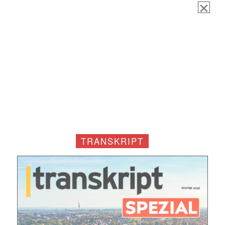
TRANSKRIPT