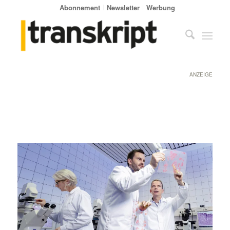
Abonnement
Newsletter
Werbung
ANZEIGE