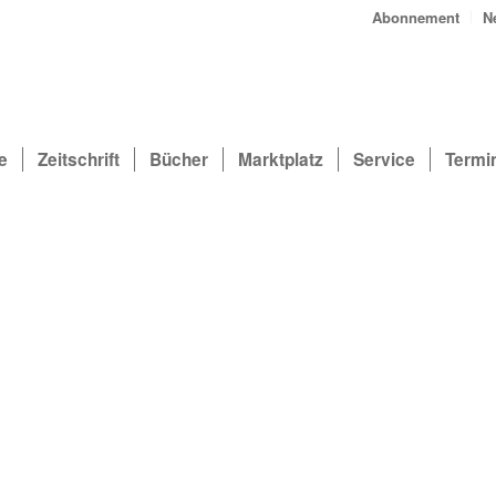
Abonnement
N
e
Zeitschrift
Bücher
Marktplatz
Service
Termi