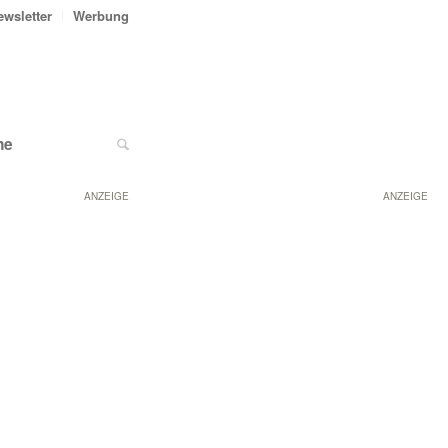
ewsletter
Werbung
ne
ANZEIGE
ANZEIGE