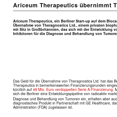
Ariceum Therapeutics übernimmt T
Ariceum Therapeutics, ein Berliner Start-up auf dem Bioc
Übernahme von Theragnostics Ltd., einem privaten biop
mit Sitz in Großbritannien, das sich mit der Entwicklung 
Inhibitoren für die Diagnose und Behandlung von Tumoren
Das Geld für die Übernahme von Theragnostics Ltd. hat das 
Therapeutics in bemerkenswerten Finanzierungsrunden einge
kürzlich auf
48 Mio. Euro verdoppelten Serie A-Finanzierung
. 
sich die Berliner eine Entwicklungspipeline von radioaktiv mark
Diagnose und Behandlung von Tumoren ein, erhalten aber
diagnostisches Produkt in Partnerschaft mit GE Healthcare, d
Administration (FDA) zugelassen ist.