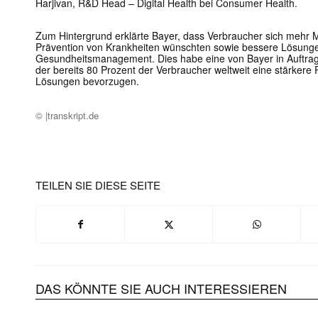
Harjivan, R&D Head – Digital Health bei Consumer Health.
Zum Hintergrund erklärte Bayer, dass Verbraucher sich mehr 
Prävention von Krankheiten wünschten sowie bessere Lösunge
Gesundheitsmanagement. Dies habe eine von Bayer in Auftra
der bereits 80 Prozent der Verbraucher weltweit eine stärkere 
Lösungen bevorzugen.
© |transkript.de
TEILEN SIE DIESE SEITE
DAS KÖNNTE SIE AUCH INTERESSIEREN