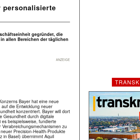
r personalisierte
schäftseinheit gegründet, die
in allen Bereichen der täglichen
ANZEIGE
TRANSK
Konzerns Bayer hat eine neue
h auf die Entwicklung neuer
ndheit konzentriert. Bayer will dort
e Gesundheit durch digitale
es beispielsweise, fundierte
uer Verabreichungsmechanismen zu
g neuer Precision-Health-Produkte
z in Basel) übernimmt Aquil