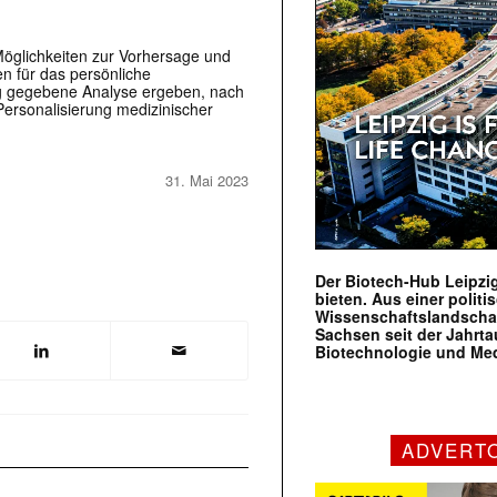
Möglichkeiten zur Vorhersage und
n für das persönliche
g gegebene Analyse ergeben, nach
Personalisierung medizinischer
31. Mai 2023
Der Biotech-Hub Leipzig
bieten. Aus einer politi
Wissenschaftslandscha
Sachsen seit der Jahr
Biotechnologie und Me
ADVERT