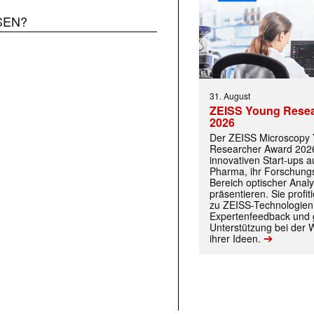
SEN?
31. August
ZEISS Young Rese
2026
Der ZEISS Microscopy
Researcher Award 2026
innovativen Start-ups 
Pharma, ihr Forschungs
Bereich optischer Anal
präsentieren. Sie prof
zu ZEISS-Technologien
Expertenfeedback und g
Unterstützung bei der 
➔
ihrer Ideen.