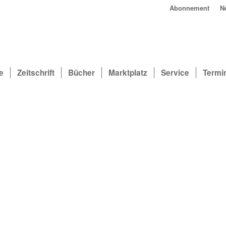
Abonnement
N
e
Zeitschrift
Bücher
Marktplatz
Service
Termi