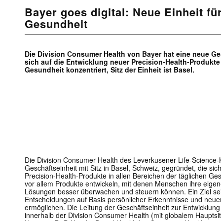
Bayer goes digital: Neue Einheit fü
Gesundheit
Die Division Consumer Health von Bayer hat eine neue Ge
sich auf die Entwicklung neuer Precision-Health-Produkte 
Gesundheit konzentriert, Sitz der Einheit ist Basel.
Die Division Consumer Health des Leverkusener Life-Science-
Geschäftseinheit mit Sitz in Basel, Schweiz, gegründet, die sic
Precision-Health-Produkte in allen Bereichen der täglichen Gesu
vor allem Produkte entwickeln, mit denen Menschen ihre eigen
Lösungen besser überwachen und steuern können. Ein Ziel sei 
Entscheidungen auf Basis persönlicher Erkenntnisse und ne
ermöglichen. Die Leitung der Geschäftseinheit zur Entwicklun
innerhalb der Division Consumer Health (mit globalem Hauptsit