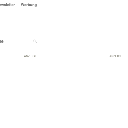
ewsletter
Werbung
ne
ANZEIGE
ANZEIGE