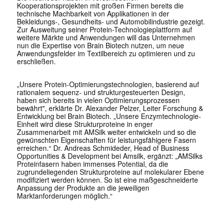
Kooperationsprojekten mit großen Firmen bereits die
technische Machbarkeit von Applikationen in der
Bekleidungs-, Gesundheits- und Automobilindustrie gezeigt.
Zur Ausweitung seiner Protein-Technologieplattform auf
weitere Märkte und Anwendungen will das Unternehmen
nun die Expertise von Brain Biotech nutzen, um neue
Anwendungsfelder im Textilbereich zu optimieren und zu
erschließen.
„Unsere Protein-Optimierungstechnologien, basierend auf
rationalem sequenz- und strukturgesteuerten Design,
haben sich bereits in vielen Optimierungsprozessen
bewährt", erklärte Dr. Alexander Pelzer, Leiter Forschung &
Entwicklung bei Brain Biotech. „Unsere Enzymtechnologie-
Einheit wird diese Strukturproteine in enger
Zusammenarbeit mit AMSilk weiter entwickeln und so die
gewünschten Eigenschaften für leistungsfähigere Fasern
erreichen.“ Dr. Andreas Schmideder, Head of Business
Opportunities & Development bei Amsilk, ergänzt: „AMSilks
Proteinfasern haben immenses Potential, da die
zugrundeliegenden Strukturproteine auf molekularer Ebene
modifiziert werden können. So ist eine maßgeschneiderte
Anpassung der Produkte an die jeweiligen
Marktanforderungen möglich.“