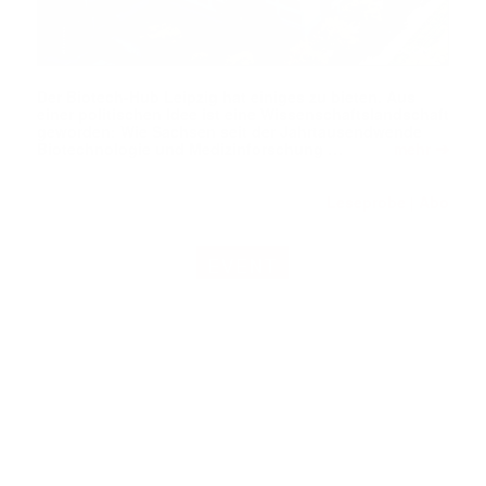
Der Biotech-Hub Leipzig hat einiges zu bieten. Aus
einer politischen Idee ist eine Wissenschaftslandschaft
geworden: Wie Sachsen seit der Jahrtausendwende
➔
Biotechnologie und Medizinforschung …
mehr
Leseprobe
Abo
|
EVENT