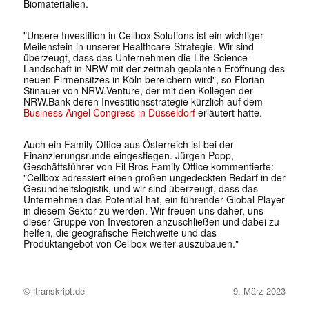
Biomaterialien.
"Unsere Investition in Cellbox Solutions ist ein wichtiger
Meilenstein in unserer Healthcare-Strategie. Wir sind
überzeugt, dass das Unternehmen die Life-Science-
Landschaft in NRW mit der zeitnah geplanten Eröffnung des
neuen Firmensitzes in Köln bereichern wird", so Florian
Stinauer von NRW.Venture, der mit den Kollegen der
NRW.Bank deren Investitionsstrategie kürzlich auf dem
Business Angel Congress in Düsseldorf
erläutert hatte.
Auch ein Family Office aus Österreich ist bei der
Finanzierungsrunde eingestiegen. Jürgen Popp,
Geschäftsführer von Fil Bros Family Office kommentierte:
"Cellbox adressiert einen großen ungedeckten Bedarf in der
Gesundheitslogistik, und wir sind überzeugt, dass das
Unternehmen das Potential hat, ein führender Global Player
in diesem Sektor zu werden. Wir freuen uns daher, uns
dieser Gruppe von Investoren anzuschließen und dabei zu
helfen, die geografische Reichweite und das
Produktangebot von Cellbox weiter auszubauen."
© |transkript.de
9. März 2023