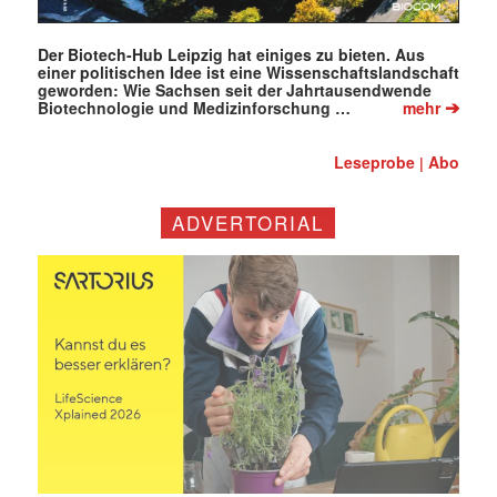
Der Biotech-Hub Leipzig hat einiges zu bieten. Aus
einer politischen Idee ist eine Wissenschaftslandschaft
geworden: Wie Sachsen seit der Jahrtausendwende
➔
Biotechnologie und Medizinforschung …
mehr
Leseprobe
Abo
|
ADVERTORIAL