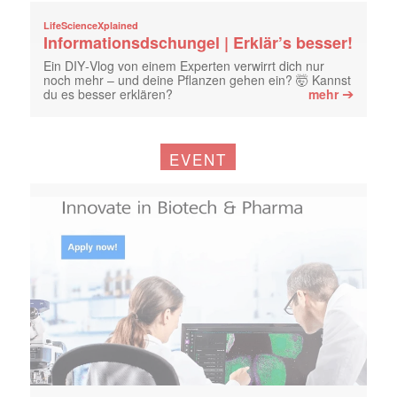
LifeScienceXplained
Informationsdschungel | Erklär’s besser!
Ein DIY‑Vlog von einem Experten verwirrt dich nur
noch mehr – und deine Pflanzen gehen ein? 🤯 Kannst
➔
du es besser erklären?
mehr
EVENT