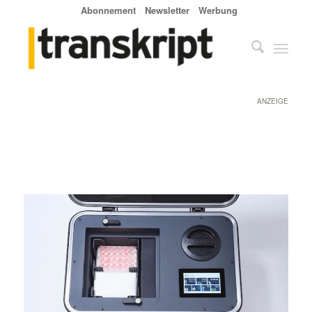
Abonnement
Newsletter
Werbung
ANZEIGE