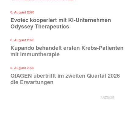
6. August 2026
Evotec kooperiert mit KI-Unternehmen
Odyssey Therapeutics
6. August 2026
Kupando behandelt ersten Krebs-Patienten
mit Immuntherapie
6. August 2026
QIAGEN übertrifft im zweiten Quartal 2026
die Erwartungen
ANZEIGE
Mit dem |transkript-Newsletter
jede Woche aktuell informiert.
E-
Mail
(erforderlich)