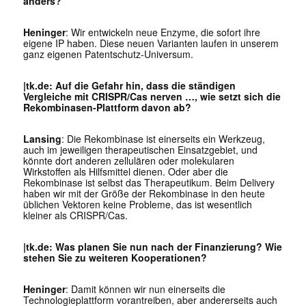
anders?
Heninger
: Wir entwickeln neue Enzyme, die sofort ihre
eigene IP haben. Diese neuen Varianten laufen in unserem
ganz eigenen Patentschutz-Universum.
|tk.de: Auf die Gefahr hin, dass die ständigen
Vergleiche mit CRISPR/Cas nerven …, wie setzt sich die
Rekombinasen-Plattform davon ab?
Lansing
: Die Rekombinase ist einerseits ein Werkzeug,
auch im jeweiligen therapeutischen Einsatzgebiet, und
könnte dort anderen zellulären oder molekularen
Wirkstoffen als Hilfsmittel dienen. Oder aber die
Rekombinase ist selbst das Therapeutikum. Beim Delivery
haben wir mit der Größe der Rekombinase in den heute
üblichen Vektoren keine Probleme, das ist wesentlich
kleiner als CRISPR/Cas.
|tk.de: Was planen Sie nun nach der Finanzierung? Wie
stehen Sie zu weiteren Kooperationen?
Heninger
: Damit können wir nun einerseits die
Technologieplattform vorantreiben, aber andererseits auch