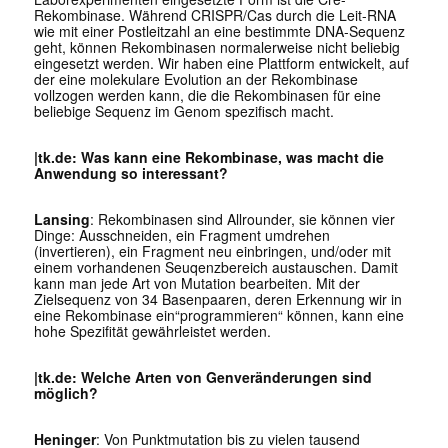
Rekombinase. Während CRISPR/Cas durch die Leit-RNA
wie mit einer Postleitzahl an eine bestimmte DNA-Sequenz
geht, können Rekombinasen normalerweise nicht beliebig
eingesetzt werden. Wir haben eine Plattform entwickelt, auf
der eine molekulare Evolution an der Rekombinase
vollzogen werden kann, die die Rekombinasen für eine
beliebige Sequenz im Genom spezifisch macht.
|tk.de: Was kann eine Rekombinase, was macht die
Anwendung so interessant?
Lansing
: Rekombinasen sind Allrounder, sie können vier
Dinge: Ausschneiden, ein Fragment umdrehen
(invertieren), ein Fragment neu einbringen, und/oder mit
einem vorhandenen Seuqenzbereich austauschen. Damit
kann man jede Art von Mutation bearbeiten. Mit der
Zielsequenz von 34 Basenpaaren, deren Erkennung wir in
eine Rekombinase ein“programmieren“ können, kann eine
hohe Spezifität gewährleistet werden.
|tk.de: Welche Arten von Genveränderungen sind
möglich?
Heninger
: Von Punktmutation bis zu vielen tausend