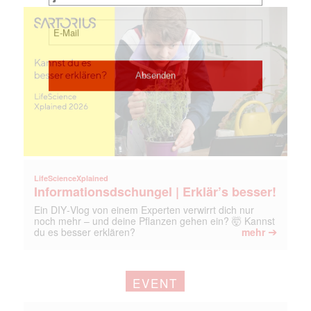
LifeScienceXplained
Informationsdschungel | Erklär’s besser!
Ein DIY‑Vlog von einem Experten verwirrt dich nur
noch mehr – und deine Pflanzen gehen ein? 🤯 Kannst
➔
du es besser erklären?
mehr
EVENT