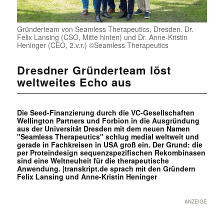
Gründerteam von Seamless Therapeutics, Dresden. Dr.
Felix Lansing (CSO, Mitte hinten) und Dr. Anne-Kristin
Heninger (CEO, 2.v.r.) ©Seamless Therapeutics
Dresdner Gründerteam löst
weltweites Echo aus
Die Seed-Finanzierung durch die VC-Gesellschaften
Wellington Partners und Forbion in die Ausgründung
aus der Universität Dresden mit dem neuen Namen
"Seamless Therapeutics" schlug medial weltweit und
gerade in Fachkreisen in USA groß ein. Der Grund: die
per Proteindesign sequenzspezifischen Rekombinasen
sind eine Weltneuheit für die therapeutische
Anwendung. |
transkript.de
sprach mit den Gründern
Felix Lansing und Anne-Kristin Heninger
ANZEIGE