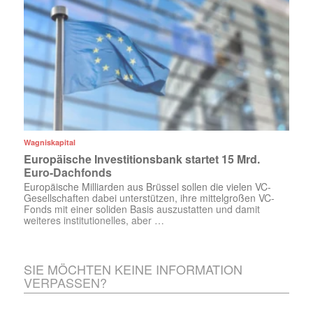
Wagniskapital
Europäische Investitionsbank startet 15 Mrd.
Euro-Dachfonds
Europäische Milliarden aus Brüssel sollen die vielen VC-
Gesellschaften dabei unterstützen, ihre mittelgroßen VC-
Fonds mit einer soliden Basis auszustatten und damit
weiteres institutionelles, aber …
SIE MÖCHTEN KEINE INFORMATION
VERPASSEN?