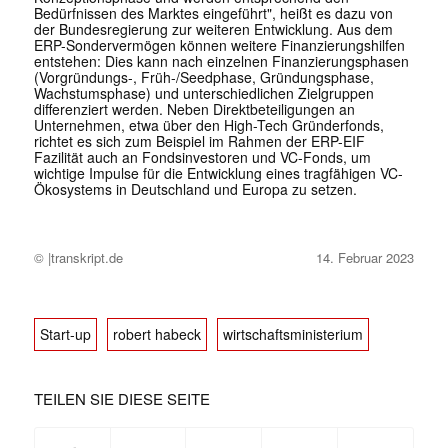
Bedürfnissen des Marktes eingeführt", heißt es dazu von
der Bundesregierung zur weiteren Entwicklung. Aus dem
ERP-Sondervermögen können weitere Finanzierungshilfen
entstehen: Dies kann nach einzelnen Finanzierungsphasen
(Vorgründungs-, Früh-/Seedphase, Gründungsphase,
Wachstumsphase) und unterschiedlichen Zielgruppen
differenziert werden. Neben Direktbeteiligungen an
Unternehmen, etwa über den High-Tech Gründerfonds,
richtet es sich zum Beispiel im Rahmen der ERP-EIF
Fazilität auch an Fondsinvestoren und VC-Fonds, um
wichtige Impulse für die Entwicklung eines tragfähigen VC-
Ökosystems in Deutschland und Europa zu setzen.
© |transkript.de
14. Februar 2023
Start-up
robert habeck
wirtschaftsministerium
TEILEN SIE DIESE SEITE