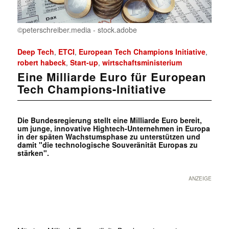
©peterschreiber.media - stock.adobe
Deep Tech
ETCI
European Tech Champions Initiative
,
,
,
robert habeck
Start-up
wirtschaftsministerium
,
,
Eine Milliarde Euro für European
Tech Champions-Initiative
Die Bundesregierung stellt eine Milliarde Euro bereit,
um junge, innovative Hightech-Unternehmen in Europa
in der späten Wachstumsphase zu unterstützen und
damit "die technologische Souveränität Europas zu
stärken".
ANZEIGE