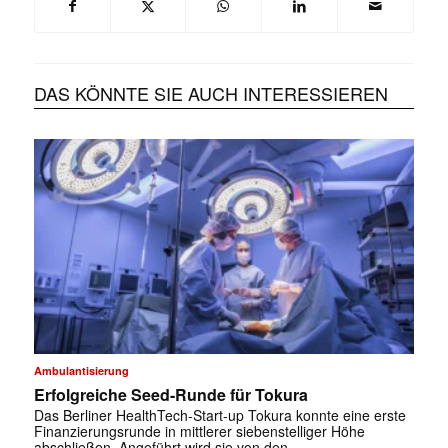
DAS KÖNNTE SIE AUCH INTERESSIEREN
Ambulantisierung
Erfolgreiche Seed-Runde für Tokura
Das Berliner HealthTech-Start-up Tokura konnte eine erste
Finanzierungsrunde in mittlerer siebenstelliger Höhe
abschließen. Angeführt wird sie von den