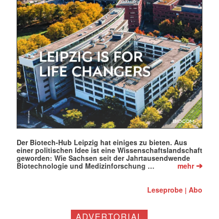
Der Biotech-Hub Leipzig hat einiges zu bieten. Aus
einer politischen Idee ist eine Wissenschaftslandschaft
geworden: Wie Sachsen seit der Jahrtausendwende
➔
Biotechnologie und Medizinforschung …
mehr
Leseprobe
Abo
|
ADVERTORIAL