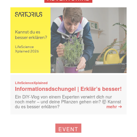
LifeScienceXplained
Informationsdschungel | Erklär’s besser!
Ein DIY‑Vlog von einem Experten verwirrt dich nur
noch mehr – und deine Pflanzen gehen ein? 🤯 Kannst
➔
du es besser erklären?
mehr
EVENT