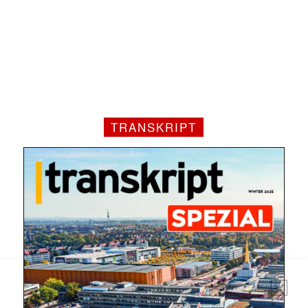
TRANSKRIPT
Mit dem |transkript-Newsletter
jede Woche aktuell informiert.
E-
Mail
(erforderlich)