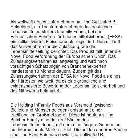
Als weltweit erstes Unternehmen hat The Cultivated B,
Heidelberg, ein Tochterunternehmen des deutschen
Lebensmittelherstellers Infamily Foods, bei der
Europäischen Behörde für Lebensmittelsicherheit (EFSA)
ein zellkultiviertes Fleischprodukt registriert. Derzeit läuft
das Vorverfahren für die Zulassung, wie die
Lebensmittelzeitung
berichtet. Das Produkt fällt unter die
Novel-Food-Verordnung der Europäischen Union. Das
Zulassungsverfahren ist langwierig und wird nach
vorsichtigen Schätzungen von Branchenexperten
mindestens 18 Monate dauern. Zudem gilt das
Zulassungsverfahren der EFSA für Novel Food als eines
der härtesten weltweit, da es eine gründliche und
evidenzbasierte Bewertung der Lebensmittelsicherheit und
des Nährwerts beinhaltet.
Die Holding InFamily Foods aus Versmold (zwischen
Bielfeld und Münster gelegen) entstammt einer
traditionellen Großmetzgerei. Diese ist heute als The
Butcher Family eine der drei Säulen des
Lebensmittelbetriebes, mit dem eine jüngere Generation
auf internationale Märkte strebt. Die beiden anderen Säulen
sind The Plant Butchers sowie The Cultivated B.