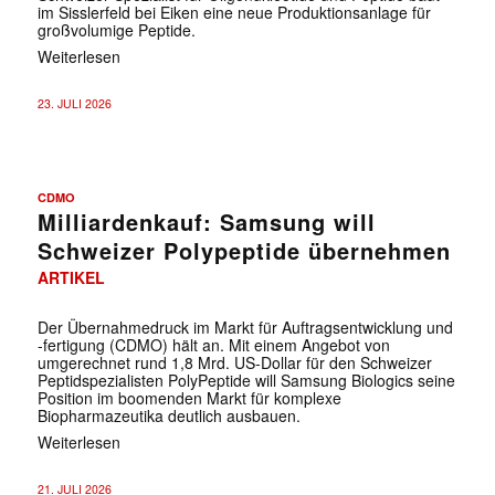
im Sisslerfeld bei Eiken eine neue Produktionsanlage für
großvolumige Peptide.
Weiterlesen
23. JULI 2026
CDMO
Milliardenkauf: Samsung will
Schweizer Polypeptide übernehmen
ARTIKEL
Der Übernahmedruck im Markt für Auftragsentwicklung und
-fertigung (CDMO) hält an. Mit einem Angebot von
umgerechnet rund 1,8 Mrd. US-Dollar für den Schweizer
Peptidspezialisten PolyPeptide will Samsung Biologics seine
Position im boomenden Markt für komplexe
Biopharmazeutika deutlich ausbauen.
Weiterlesen
21. JULI 2026