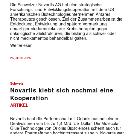
Die Schweizer Novartis AG hat eine strategische
Forschungs- und Entwicklungskooperation mit dem US-
amerikanischen Biotechnologieunternehmen Antares
Therapeutics geschlossen. Ziel der Zusammenarbeit ist die
Entdeckung, Entwicklung und spätere Vermarktung
neuartiger niedermolekularer Krebstherapien gegen
onkologische Zielstrukturen, die bislang als schwer oder
nicht medikamentös behandelbar galten.
Weiterlesen
26. JUNI 2026
Schweiz
Novartis klebt sich nochmal eine
Kooperation
ARTIKEL
Novartis baut die Partnerschaft mit Orionis aus bei einem
Dealvolumen von bis zu 1,4 Mrd. US-Dollar. Die Molecular-
Glue-Technologie von Orionis Biosciences scheint auch für
andere Pharmafirmen hochinteressant zu sein. Novartis war