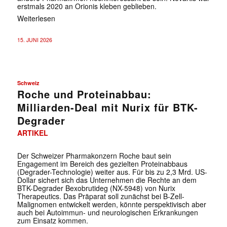
erstmals 2020 an Orionis kleben geblieben.
Weiterlesen
15. JUNI 2026
✕
Schweiz
Roche und Proteinabbau:
Milliarden-Deal mit Nurix für BTK-
Degrader
ARTIKEL
Der Schweizer Pharmakonzern Roche baut sein
Engagement im Bereich des gezielten Proteinabbaus
(Degrader-Technologie) weiter aus. Für bis zu 2,3 Mrd. US-
Dollar sichert sich das Unternehmen die Rechte an dem
BTK-Degrader Bexobrutideg (NX-5948) von Nurix
Therapeutics. Das Präparat soll zunächst bei B-Zell-
Malignomen entwickelt werden, könnte perspektivisch aber
auch bei Autoimmun- und neurologischen Erkrankungen
zum Einsatz kommen.