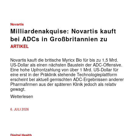
Novartis
Milliardenakquise: Novartis kauft
bei ADCs in Großbritannien zu
ARTIKEL
Novartis kauft die britische Myricx Bio für bis zu 1,5 Mrd.
US-Dollar als einen nächsten Baustein der ADC-Offensive.
Eine hohe Upfrontzahlung von über 1 Mrd. US-Dollar für
eine erst in der Präklinik stehende Technologieplattform
erscheint bei aktuell gemischten ADC-Ergebnissen anderer
Pharmafirmen aus der späteren Klinik jedoch als relativ
gewagt.
Weiterlesen
6. JULI 2026
Digital Health