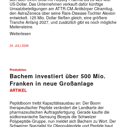
US-Dollar. Das Unternehmen verkauft dafür künftige
Umsatzbeteiligungen am ATTR-CM-Antikörper Cliramitug,
den AstraZeneca über seine Rare-Disease-Tochter Alexion
entwickelt. 125 Mio. Dollar fließen gleich, eine größere
Tranche Anfang 2027, und zusätzlich gibt es noch mögliche
Meilensteine.
Weiterlesen
24. JULI 2026
Produktion
Bachem investiert über 500 Mio.
Franken in neue Großanlage
ARTIKEL
Peptidboom treibt Kapazitätsausbau an: Der Boom
therapeutischer Peptide verändert die Landkarte der
pharmazeutischen Auftragsfertigung. Gerade kaufte die
südkoreanische Samsung Bioepis die Schweizer
Polypeptide-Gruppe, nun meldet sich Bachem zu Wort. Der
Schweizer Spezialist für Oligonukleotide und Peptide baut