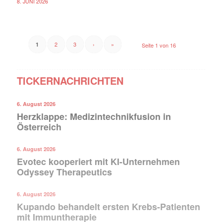
8. JUNI 2026
2
3
›
»
1
Seite 1 von 16
TICKERNACHRICHTEN
6. August 2026
Herzklappe: Medizintechnikfusion in
Österreich
6. August 2026
Evotec kooperiert mit KI-Unternehmen
Odyssey Therapeutics
6. August 2026
Kupando behandelt ersten Krebs-Patienten
mit Immuntherapie