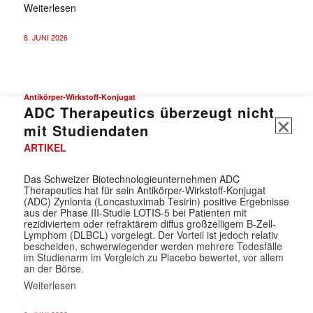
Weiterlesen
8. JUNI 2026
Antikörper-Wirkstoff-Konjugat
ADC Therapeutics überzeugt nicht
mit Studiendaten
ARTIKEL
Das Schweizer Biotechnologieunternehmen ADC
Therapeutics hat für sein Antikörper-Wirkstoff-Konjugat
(ADC) Zynlonta (Loncastuximab Tesirin) positive Ergebnisse
aus der Phase III-Studie LOTIS-5 bei Patienten mit
rezidiviertem oder refraktärem diffus großzelligem B-Zell-
Lymphom (DLBCL) vorgelegt. Der Vorteil ist jedoch relativ
bescheiden, schwerwiegender werden mehrere Todesfälle
im Studienarm im Vergleich zu Placebo bewertet, vor allem
an der Börse.
Weiterlesen