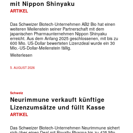
mit Nippon Shinyaku
ARTIKEL
Das Schweizer Biotech-Unternehmen AB2 Bio hat einen
weiteren Meilenstein seiner Partnerschaft mit dem
japanischen Pharmaunternehmen Nippon Shinyaku
erreicht. Aus dem Anfang 2025 geschlossenen, mit bis zu
600 Mio. US-Dollar bewerteten Lizenzdeal wurde ein 30
Mio.-US-Dollar-Meilenstein fällig.
Weiterlesen
5. AUGUST 2026
Schweiz
Neurimmune verkauft künftige
Lizenzumsätze und füllt Kasse
ARTIKEL
Das Schweizer Biotech-Unternehmen Neurimmune sichert
sich über einen Deal mit Royalty Pharma bis zu 425 Mio.