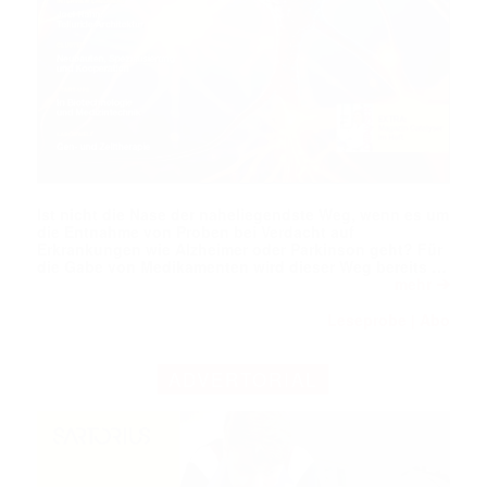
Ist nicht die Nase der naheliegendste Weg, wenn es um
die Entnahme von Proben bei Verdacht auf
Erkrankungen wie Alzheimer oder Parkinson geht? Für
die Gabe von Medikamenten wird dieser Weg bereits …
➔
mehr
Leseprobe
Abo
|
ADVERTORIAL