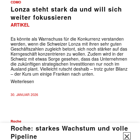
CDMO
Lonza steht stark da und will sich
weiter fokussieren
ARTIKEL
Es könnte als Warnschuss für die Konkurrenz verstanden
werden, wenn die Schweizer Lonza mit ihren sehr guten
Geschäftszahlen zugleich betont, sich noch stärker auf das
Kerngeschäft konzentrieren zu wollen. Zudem wird in der
Schweiz mit etwas Sorge gesehen, dass das Unternehmen
die zukünftigen strategischen Investitionen nur noch im
Ausland plant. Vielleicht rutscht deshalb – trotz guter Bilanz
– der Kurs um einige Franken nach unten.
Weiterlesen
30. JANUAR 2026
Roche
✕
Roche: starkes Wachstum und volle
Pipeline