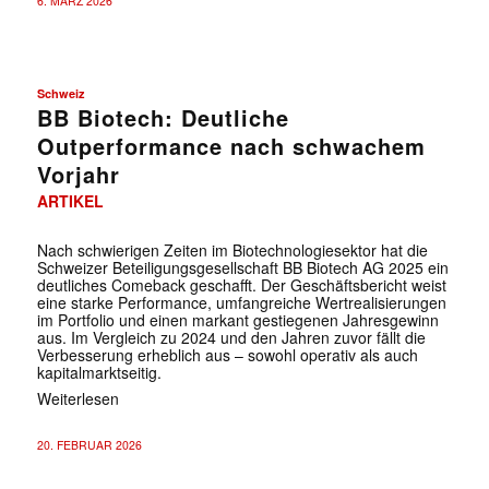
6. MÄRZ 2026
Schweiz
BB Biotech: Deutliche
Outperformance nach schwachem
Vorjahr
ARTIKEL
Nach schwierigen Zeiten im Biotechnologiesektor hat die
Schweizer Beteiligungsgesellschaft BB Biotech AG 2025 ein
deutliches Comeback geschafft. Der Geschäftsbericht weist
eine starke Performance, umfangreiche Wertrealisierungen
im Portfolio und einen markant gestiegenen Jahresgewinn
aus. Im Vergleich zu 2024 und den Jahren zuvor fällt die
Verbesserung erheblich aus – sowohl operativ als auch
kapitalmarktseitig.
Weiterlesen
20. FEBRUAR 2026