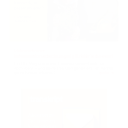
LifeScienceXplained
Informationsdschungel | Erklär’s besser!
Ein DIY‑Vlog von einem Experten verwirrt dich nur
noch mehr – und deine Pflanzen gehen ein? 🤯 Kannst
➔
du es besser erklären?
mehr