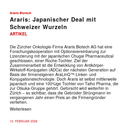
Araris Biotech
Araris: Japanischer Deal mit
Schweizer Wurzeln
ARTIKEL
Die Zürcher Onkologie-Firma Araris Biotech AG hat eine
Forschungskooperation mit Optionsvereinbarung zur
Lizenzierung mit der japanischen Chugai Pharmaceutical
geschlossen, einer Roche-Tochter. Ziel der
Zusammenarbeit ist die Entwicklung von Antikörper-
Wirkstoff-Konjugaten (ADCs) der nächsten Generation auf
Basis der firmeneigenen AraLinQ™-Linker- und
Konjugationstechnologie. Doch Araris ist selbst mittlerweile
japanisch und eine 100%ige Tochter von Taiho Pharma, die
zur Otsuka-Gruppe gehört. Geforscht wird weiterhin in
Zürich – so sichtbar, dass die Gebrüder Strüngmann im
vergangenen Jahr einen Preis an die Firmengründer
verliehen.
Weiterlesen
10. FEBRUAR 2026