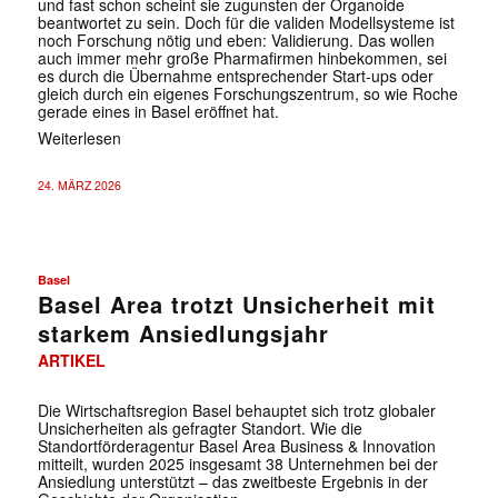
und fast schon scheint sie zugunsten der Organoide
beantwortet zu sein. Doch für die validen Modellsysteme ist
noch Forschung nötig und eben: Validierung. Das wollen
auch immer mehr große Pharmafirmen hinbekommen, sei
es durch die Übernahme entsprechender Start-ups oder
gleich durch ein eigenes Forschungszentrum, so wie Roche
gerade eines in Basel eröffnet hat.
Weiterlesen
24. MÄRZ 2026
Basel
Basel Area trotzt Unsicherheit mit
starkem Ansiedlungsjahr
ARTIKEL
Die Wirtschaftsregion Basel behauptet sich trotz globaler
Unsicherheiten als gefragter Standort. Wie die
Standortförderagentur Basel Area Business & Innovation
mitteilt, wurden 2025 insgesamt 38 Unternehmen bei der
Ansiedlung unterstützt – das zweitbeste Ergebnis in der