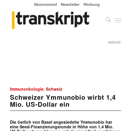
Abonnement
Newsletter
Werbung
ANZEIGE
Immunonkologie
Schweiz
,
Schweizer Ymmunobio wirbt 1,4
Mio. US-Dollar ein
Die östlich von Basel angesiedelte Ymmunobio hat
eine Seed-Finanzierungsrunde in Höhe von 1,4 Mio.