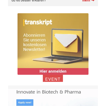
du es besser erklären?
mehr
EVENT