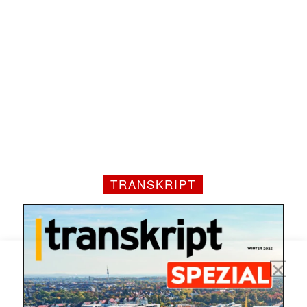
TRANSKRIPT
Mit dem |transkript-Newsletter
jede Woche aktuell informiert.