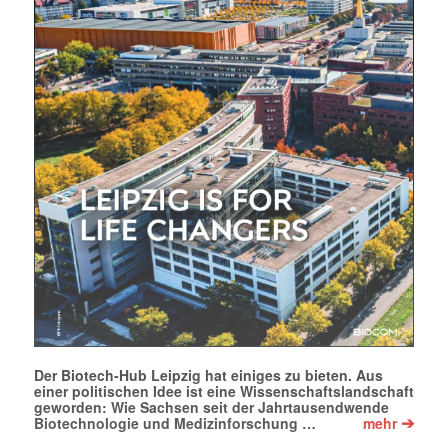
E-
Mail
(erforderlich)
Der Biotech-Hub Leipzig hat einiges zu bieten. Aus
einer politischen Idee ist eine Wissenschaftslandschaft
geworden: Wie Sachsen seit der Jahrtausendwende
➔
Biotechnologie und Medizinforschung …
mehr