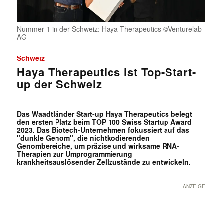
Nummer 1 in der Schweiz: Haya Therapeutics ©Venturelab
AG
Schweiz
Haya Therapeutics ist Top-Start-
up der Schweiz
Das Waadtländer Start-up Haya Therapeutics belegt
den ersten Platz beim TOP 100 Swiss Startup Award
2023. Das Biotech-Unternehmen fokussiert auf das
"dunkle Genom", die nichtkodierenden
Genombereiche, um präzise und wirksame RNA-
Therapien zur Umprogrammierung
krankheitsauslösender Zellzustände zu entwickeln.
ANZEIGE