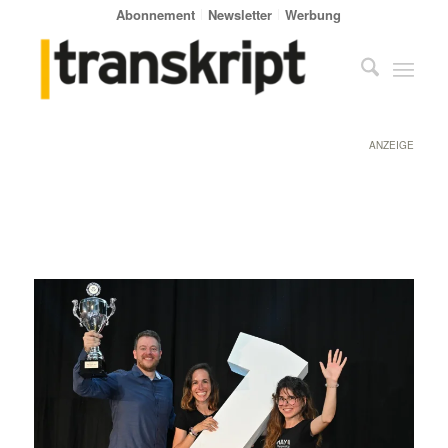
Abonnement
Newsletter
Werbung
ANZEIGE