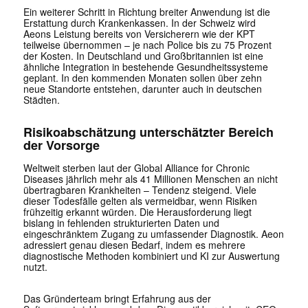
Ein weiterer Schritt in Richtung breiter Anwendung ist die
Erstattung durch Krankenkassen. In der Schweiz wird
Aeons Leistung bereits von Versicherern wie der KPT
teilweise übernommen – je nach Police bis zu 75 Prozent
der Kosten. In Deutschland und Großbritannien ist eine
ähnliche Integration in bestehende Gesundheitssysteme
geplant. In den kommenden Monaten sollen über zehn
neue Standorte entstehen, darunter auch in deutschen
Städten.
Risikoabschätzung unterschätzter Bereich
der Vorsorge
Weltweit sterben laut der Global Alliance for Chronic
Diseases jährlich mehr als 41 Millionen Menschen an nicht
übertragbaren Krankheiten – Tendenz steigend. Viele
dieser Todesfälle gelten als vermeidbar, wenn Risiken
frühzeitig erkannt würden. Die Herausforderung liegt
bislang in fehlenden strukturierten Daten und
eingeschränktem Zugang zu umfassender Diagnostik. Aeon
adressiert genau diesen Bedarf, indem es mehrere
diagnostische Methoden kombiniert und KI zur Auswertung
nutzt.
Das Gründerteam bringt Erfahrung aus der