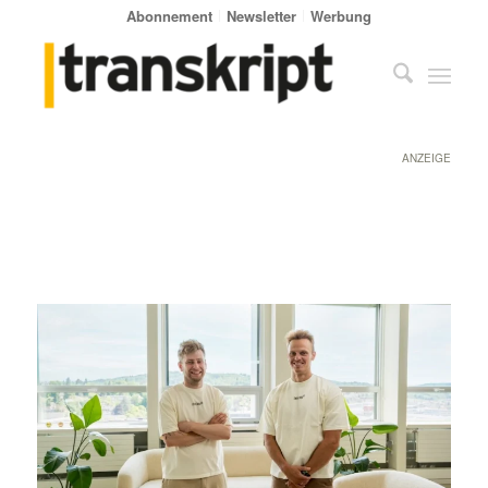
Abonnement
Newsletter
Werbung
ANZEIGE