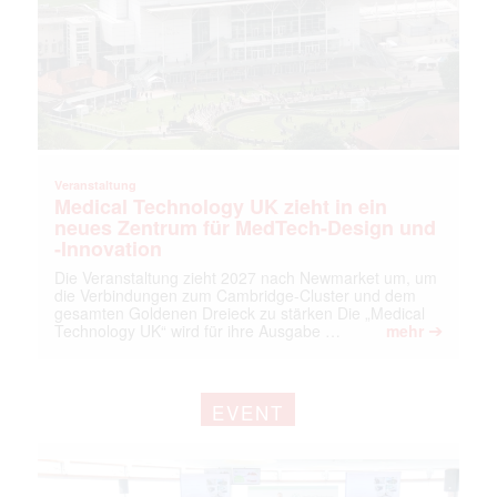
Veranstaltung
Medical Technology UK zieht in ein
neues Zentrum für MedTech-Design und
-Innovation
Die Veranstaltung zieht 2027 nach Newmarket um, um
die Verbindungen zum Cambridge-Cluster und dem
gesamten Goldenen Dreieck zu stärken Die „Medical
➔
Technology UK“ wird für ihre Ausgabe …
mehr
EVENT