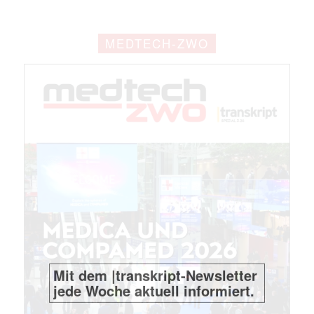
MEDTECH-ZWO
Mit dem |transkript-Newsletter
jede Woche aktuell informiert.
E-
Mail
(erforderlich)