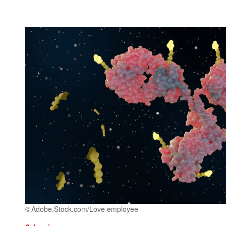
Adobe.Stock.com/Love employee