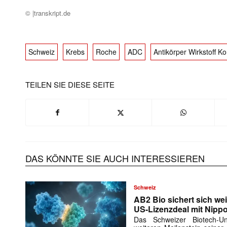
© |transkript.de
Schweiz
Krebs
Roche
ADC
Antikörper Wirkstoff K
TEILEN SIE DIESE SEITE
DAS KÖNNTE SIE AUCH INTERESSIEREN
Schweiz
AB2 Bio sichert sich wei
Mit dem
US-Lizenzdeal mit Nipp
Das Schweizer Biotech-