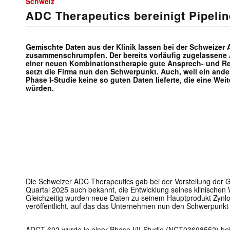
Schweiz
ADC Therapeutics bereinigt Pipelin
Gemischte Daten aus der Klinik lassen bei der Schweizer 
zusammenschrumpfen. Der bereits vorläufig zugelassene A
einer neuen Kombinationstherapie gute Ansprech- und Re
setzt die Firma nun den Schwerpunkt. Auch, weil ein ander
Phase I-Studie keine so guten Daten lieferte, die eine Wei
würden.
Die Schweizer ADC Therapeutics gab bei der Vorstellung der G
Quartal 2025 auch bekannt, die Entwicklung seines klinischen 
Gleichzeitig wurden neue Daten zu seinem Hauptprodukt Zynlont
veröffentlicht, auf das das Unternehmen nun den Schwerpunkt 
ADCT-602 wurde in einer Phase I/II-Studie (NCT03698552) bei P