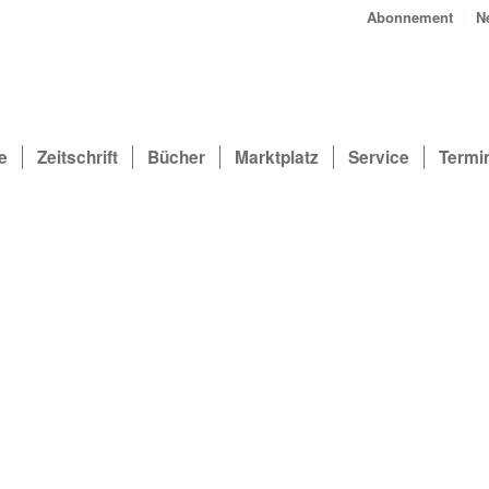
Abonnement
N
e
Zeitschrift
Bücher
Marktplatz
Service
Termi