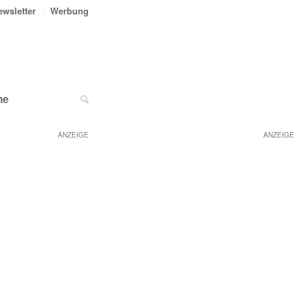
ewsletter
Werbung
ne
ANZEIGE
ANZEIGE