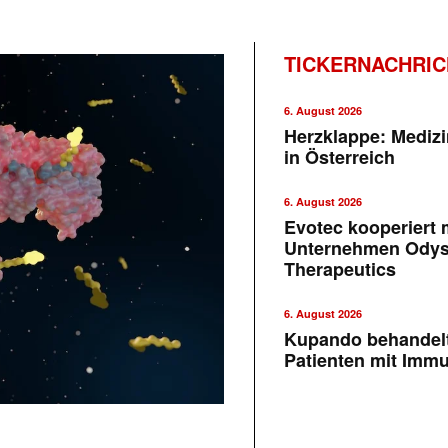
TICKERNACHRI
6. August 2026
Herzklappe: Medizi
in Österreich
6. August 2026
Evotec kooperiert m
Unternehmen Ody
Therapeutics
6. August 2026
Kupando behandelt
Patienten mit Imm