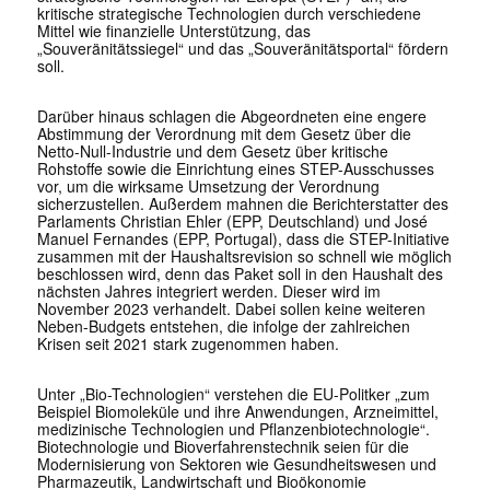
kritische strategische Technologien durch verschiedene
Mittel wie finanzielle Unterstützung, das
„Souveränitätssiegel“ und das „Souveränitätsportal“ fördern
soll.
Darüber hinaus schlagen die Abgeordneten eine engere
Abstimmung der Verordnung mit dem Gesetz über die
Netto-Null-Industrie und dem Gesetz über kritische
Rohstoffe sowie die Einrichtung eines STEP-Ausschusses
vor, um die wirksame Umsetzung der Verordnung
sicherzustellen. Außerdem mahnen die Berichterstatter des
Parlaments Christian Ehler (EPP, Deutschland) und José
Manuel Fernandes (EPP, Portugal), dass die STEP-Initiative
zusammen mit der Haushaltsrevision so schnell wie möglich
beschlossen wird, denn das Paket soll in den Haushalt des
nächsten Jahres integriert werden. Dieser wird im
November 2023 verhandelt. Dabei sollen keine weiteren
Neben-Budgets entstehen, die infolge der zahlreichen
Krisen seit 2021 stark zugenommen haben.
Unter „Bio-Technologien“ verstehen die EU-Politker „zum
Beispiel Biomoleküle und ihre Anwendungen, Arzneimittel,
medizinische Technologien und Pflanzenbiotechnologie“.
Biotechnologie und Bioverfahrenstechnik seien für die
Modernisierung von Sektoren wie Gesundheitswesen und
Pharmazeutik, Landwirtschaft und Bioökonomie