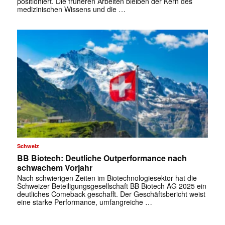
positioniert. Die früheren ­Arbeiten bleiben der Kern des
medizinischen Wissens und die …
Schweiz
BB Biotech: Deutliche Outperformance nach
schwachem Vorjahr
Nach schwierigen Zeiten im Biotechnologiesektor hat die
Schweizer Beteiligungsgesellschaft BB Biotech AG 2025 ein
deutliches Comeback geschafft. Der Geschäftsbericht weist
eine starke Performance, umfangreiche …