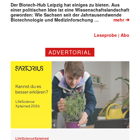
Der Biotech-Hub Leipzig hat einiges zu bieten. Aus
einer politischen Idee ist eine Wissenschaftslandschaft
geworden: Wie Sachsen seit der Jahrtausendwende
➔
Biotechnologie und Medizinforschung …
mehr
Leseprobe
Abo
|
ADVERTORIAL
LifeScienceXplained