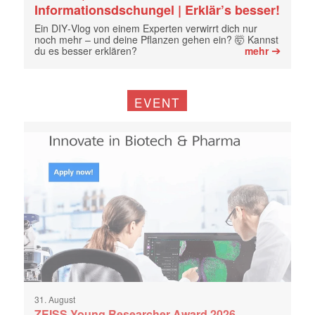
Informationsdschungel | Erklär’s besser!
Ein DIY‑Vlog von einem Experten verwirrt dich nur
noch mehr – und deine Pflanzen gehen ein? 🤯 Kannst
➔
du es besser erklären?
mehr
EVENT
31. August
ZEISS Young Researcher Award 2026