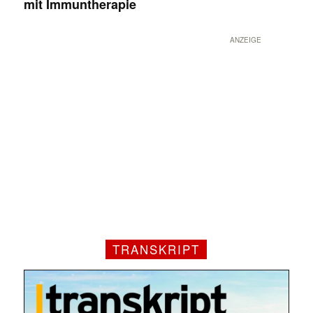
mit Immuntherapie
ANZEIGE
TRANSKRIPT