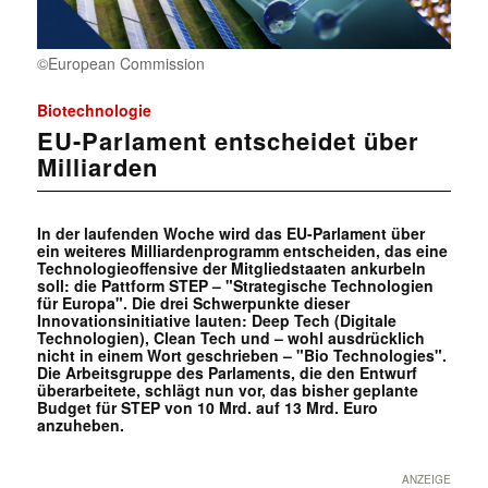
©European Commission
Biotechnologie
EU-Parlament entscheidet über
Milliarden
In der laufenden Woche wird das EU-Parlament über
ein weiteres Milliardenprogramm entscheiden, das eine
Technologieoffensive der Mitgliedstaaten ankurbeln
soll: die Pattform STEP – "Strategische Technologien
für Europa". Die drei Schwerpunkte dieser
Innovationsinitiative lauten: Deep Tech (Digitale
Technologien), Clean Tech und – wohl ausdrücklich
nicht in einem Wort geschrieben – "Bio Technologies".
Die Arbeitsgruppe des Parlaments, die den Entwurf
überarbeitete, schlägt nun vor, das bisher geplante
Budget für STEP von 10 Mrd. auf 13 Mrd. Euro
anzuheben.
ANZEIGE