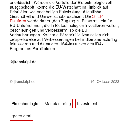
unerlässlich. Würden die Vorteile der Biotechnologie voll
ausgeschöpft, könne die EU-Wirtschaft im Hinblick auf
Prioritäten wie nachhaltige Entwicklung, öffentliche
Gesundheit und Umweltschutz wachsen. Die
STEP-
Plattform
werde daher „den Zugang zu Finanzmitteln für
EU-Unternehmen, die in Biotechnologien investieren wollen,
beschleunigen und verbessern“, so die EU-
Verlautbarungen. Konkrete Förderinitiativen sollen sich
beispielsweise auf Verbesserungen beim Biomanufacturing
fokussieren und damit den USA-Initiativen des IRA-
Programms Paroli bieten.
©|
transkript.de
© |transkript.de
16. Oktober 2023
Biotechnologie
Manufacturing
Investment
green deal