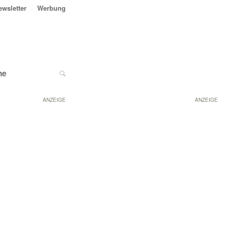
ewsletter
Werbung
ne
ANZEIGE
ANZEIGE