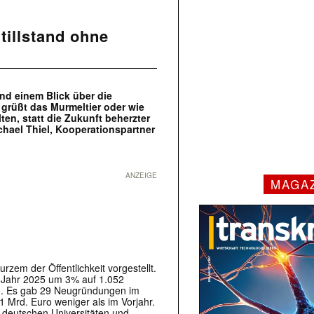
tillstand ohne
nd einem Blick über die
grüßt das Murmeltier oder wie
ten, statt die Zukunft beherzter
ichael Thiel, Kooperationspartner
ANZEIGE
MAGA
rzem der Öffentlichkeit vorgestellt.
m Jahr 2025 um 3% auf 1.052
3%). Es gab 29 Neugründungen im
1 Mrd. Euro weniger als im Vorjahr.
 deutschen Universitäten und