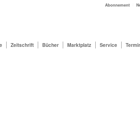
Abonnement
N
e
Zeitschrift
Bücher
Marktplatz
Service
Termi