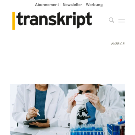
Abonnement
Newsletter
Werbung
ANZEIGE