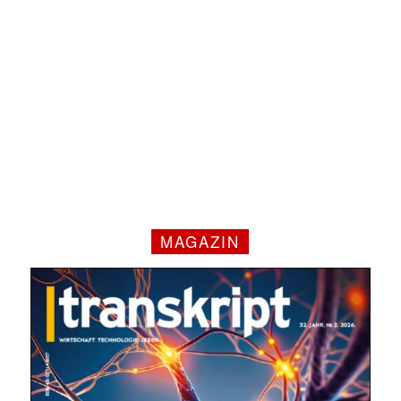
MAGAZIN
Mit dem |transkript-Newsletter
jede Woche aktuell informiert.