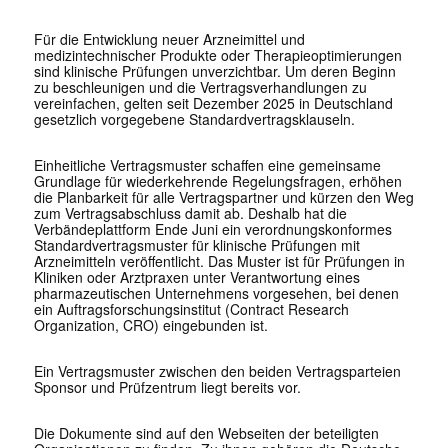
Für die Entwicklung neuer Arzneimittel und
medizintechnischer Produkte oder Therapieoptimierungen
sind klinische Prüfungen unverzichtbar. Um deren Beginn
zu beschleunigen und die Vertragsverhandlungen zu
vereinfachen, gelten seit Dezember 2025 in Deutschland
gesetzlich vorgegebene Standardvertragsklauseln.
Einheitliche Vertragsmuster schaffen eine gemeinsame
Grundlage für wiederkehrende Regelungsfragen, erhöhen
die Planbarkeit für alle Vertragspartner und kürzen den Weg
zum Vertragsabschluss damit ab. Deshalb hat die
Verbändeplattform Ende Juni ein verordnungskonformes
Standardvertragsmuster für klinische Prüfungen mit
Arzneimitteln veröffentlicht. Das Muster ist für Prüfungen in
Kliniken oder Arztpraxen unter Verantwortung eines
pharmazeutischen Unternehmens vorgesehen, bei denen
ein Auftragsforschungsinstitut (Contract Research
Organization, CRO) eingebunden ist.
Ein Vertragsmuster zwischen den beiden Vertragsparteien
Sponsor und Prüfzentrum liegt bereits vor.
Die Dokumente sind auf den Webseiten der beteiligten