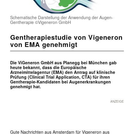
Schematische Darstellung der Anwendung der Augen-
Gentherapie ©Vigeneron GmbH
Gentherapiestudie von Vigeneron
von EMA genehmigt
Die ViGeneron GmbH aus Planegg bei München gab
heute bekannt, dass die Europäische
Arzneimittelagentur (EMA) den Antrag auf klinische
Prüfung (Clinical Trial Application, CTA) für ihren
Gentherapie-Kandidaten bei Augenerkrankungen
genehmigt hat.
ANZEIGE
Gute Nachrichten aus Amsterdam für Vigeneron aus