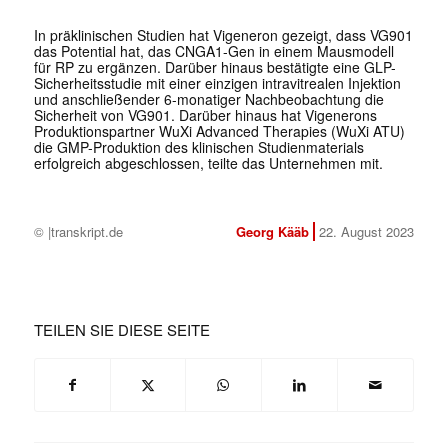
In präklinischen Studien hat Vigeneron gezeigt, dass VG901
das Potential hat, das CNGA1-Gen in einem Mausmodell
für RP zu ergänzen. Darüber hinaus bestätigte eine GLP-
Sicherheitsstudie mit einer einzigen intravitrealen Injektion
und anschließender 6-monatiger Nachbeobachtung die
Sicherheit von VG901. Darüber hinaus hat Vigenerons
Produktionspartner WuXi Advanced Therapies (WuXi ATU)
die GMP-Produktion des klinischen Studienmaterials
erfolgreich abgeschlossen, teilte das Unternehmen mit.
© |transkript.de
Georg Kääb
22. August 2023
TEILEN SIE DIESE SEITE