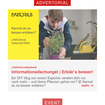
ADVERTORIAL
LifeScienceXplained
Informationsdschungel | Erklär’s besser!
Ein DIY‑Vlog von einem Experten verwirrt dich nur
noch mehr – und deine Pflanzen gehen ein? 🤯 Kannst
➔
du es besser erklären?
mehr
EVENT