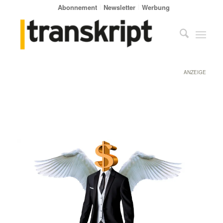
Abonnement
Newsletter
Werbung
ANZEIGE