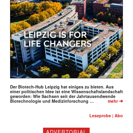
(erforderlich)
Der Biotech-Hub Leipzig hat einiges zu bieten. Aus
einer politischen Idee ist eine Wissenschaftslandschaft
geworden: Wie Sachsen seit der Jahrtausendwende
➔
Biotechnologie und Medizinforschung …
mehr
Leseprobe
Abo
|
ADVERTORIAL