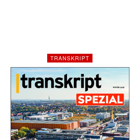
TRANSKRIPT
Mit dem |transkript-Newsletter
jede Woche aktuell informiert.
E-
Mail