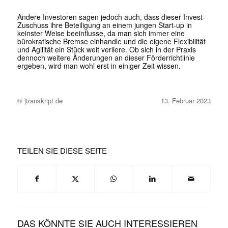
Andere Investoren sagen jedoch auch, dass dieser Invest-
Zuschuss ihre Beteiligung an einem jungen Start-up in
keinster Weise beeinflusse, da man sich immer eine
bürokratische Bremse einhandle und die eigene Flexibilität
und Agilität ein Stück weit verliere. Ob sich in der Praxis
dennoch weitere Änderungen an dieser Förderrichtlinie
ergeben, wird man wohl erst in einiger Zeit wissen.
© |transkript.de
13. Februar 2023
TEILEN SIE DIESE SEITE
DAS KÖNNTE SIE AUCH INTERESSIEREN