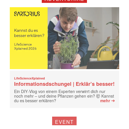
LifeScienceXplained
Informationsdschungel | Erklär’s besser!
Ein DIY‑Vlog von einem Experten verwirrt dich nur
noch mehr – und deine Pflanzen gehen ein? 🤯 Kannst
➔
du es besser erklären?
mehr
EVENT