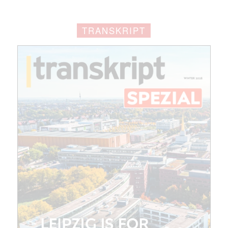
E-
Mail
(erforderlich)
TRANSKRIPT