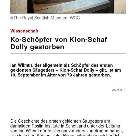
©The Royal Scottish Museum, WCC
Wissenschaft
Ko-Schöpfer von Klon-Schaf
Dolly gestorben
Ian Wilmut, der allgemein als Schöpfer des ersten
geklonten Säugetiers – Klon-Schaf Dolly – gilt, ist am
10. September im Alter von 79 Jahren gestorben.
ANZEIGE
Die Geschichte des ersten geklonten Säugetiers am
damaligen Roslin Institute in Schottland unter der Leitung
von Ian Wilmut dürfte sich ganz anders zugetragen haben,
als sie in den Köpfen vieler Beobachter abgespeichert ist.