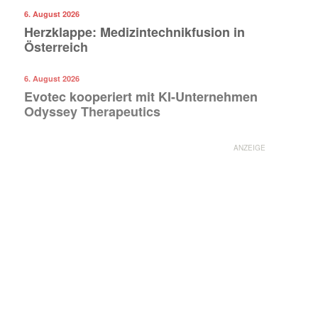
6. August 2026
Herzklappe: Medizintechnikfusion in
Österreich
6. August 2026
Evotec kooperiert mit KI-Unternehmen
Odyssey Therapeutics
ANZEIGE
Mit dem |transkript-Newsletter
jede Woche aktuell informiert.