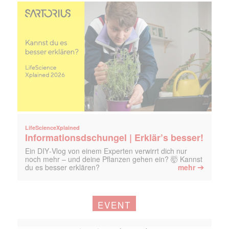
LifeScienceXplained
Informationsdschungel | Erklär’s besser!
Ein DIY‑Vlog von einem Experten verwirrt dich nur
noch mehr – und deine Pflanzen gehen ein? 🤯 Kannst
➔
du es besser erklären?
mehr
EVENT