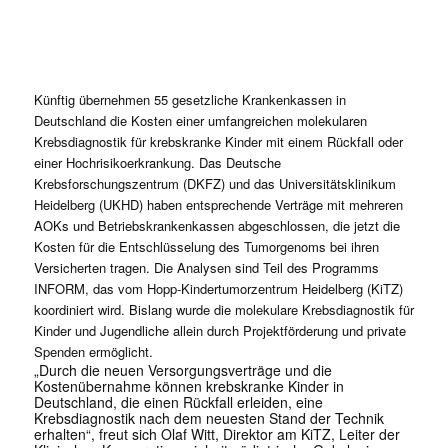
Künftig übernehmen 55 gesetzliche Krankenkassen in
Deutschland die Kosten einer umfangreichen molekularen
Krebsdiagnostik für krebskranke Kinder mit einem Rückfall oder
einer Hochrisikoerkrankung. Das Deutsche
Krebsforschungszentrum (DKFZ) und das Universitätsklinikum
Heidelberg (UKHD) haben entsprechende Verträge mit mehreren
AOKs und Betriebskrankenkassen abgeschlossen, die jetzt die
Kosten für die Entschlüsselung des Tumorgenoms bei ihren
Versicherten tragen. Die Analysen sind Teil des Programms
INFORM, das vom Hopp-Kindertumorzentrum Heidelberg (KiTZ)
koordiniert wird. Bislang wurde die molekulare Krebsdiagnostik für
Kinder und Jugendliche allein durch Projektförderung und private
Spenden ermöglicht.
„Durch die neuen Versorgungsverträge und die
Kostenübernahme können krebskranke Kinder in
Deutschland, die einen Rückfall erleiden, eine
Krebsdiagnostik nach dem neuesten Stand der Technik
erhalten“, freut sich Olaf Witt, Direktor am KiTZ, Leiter der