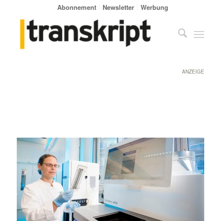
Abonnement
Newsletter
Werbung
ANZEIGE