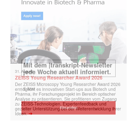
31. August
ZEISS Young Researcher Award 2026
Der ZEISS Microscopy Young Researcher Award 2026
ermöglicht es innovativen Start-ups aus Biotech und
Pharma, ihr Forschungsprojekt im Bereich optischer
Analyse zu präsentieren. Sie profitieren vom Zugang
zu ZEISS-Technologien, Expertenfeedback und
gezielter Unterstützung bei der Weiterentwicklung ihrer
➔
Ideen.