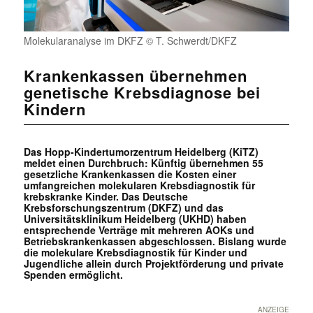
Molekularanalyse im DKFZ © T. Schwerdt/DKFZ
Krankenkassen übernehmen
genetische Krebsdiagnose bei
Kindern
Das Hopp-Kindertumorzentrum Heidelberg (KiTZ)
meldet einen Durchbruch: Künftig übernehmen 55
gesetzliche Krankenkassen die Kosten einer
umfangreichen molekularen Krebsdiagnostik für
krebskranke Kinder. Das Deutsche
Krebsforschungszentrum (DKFZ) und das
Universitätsklinikum Heidelberg (UKHD) haben
entsprechende Verträge mit mehreren AOKs und
Betriebskrankenkassen abgeschlossen. Bislang wurde
die molekulare Krebsdiagnostik für Kinder und
Jugendliche allein durch Projektförderung und private
Spenden ermöglicht.
ANZEIGE