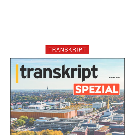
Mit dem |transkript-Newsletter
jede Woche aktuell informiert.
TRANSKRIPT
E-
Mail
(erforderlich)