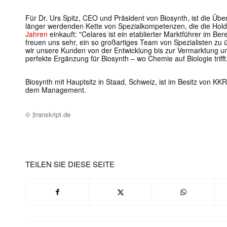
Für Dr. Urs Spitz, CEO und Präsident von Biosynth, ist die Üb
länger werdenden Kette von Spezialkompetenzen, die die Hol
Jahren
einkauft: "Celares ist ein etablierter Marktführer im Ber
freuen uns sehr, ein so großartiges Team von Spezialisten 
wir unsere Kunden von der Entwicklung bis zur Vermarktung unt
perfekte Ergänzung für Biosynth – wo Chemie auf Biologie trifft
Biosynth mit Hauptsitz in Staad, Schweiz, ist im Besitz von K
dem Management.
© |transkript.de
TEILEN SIE DIESE SEITE