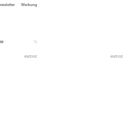
ewsletter
Werbung
ne
ANZEIGE
ANZEIGE