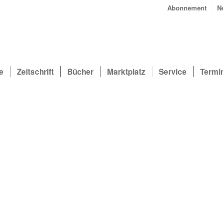
Abonnement
N
e
Zeitschrift
Bücher
Marktplatz
Service
Termi