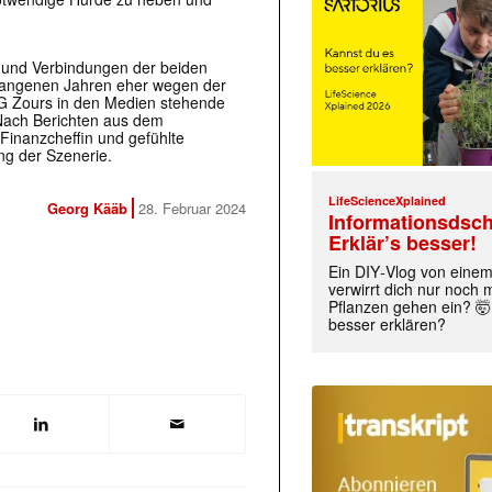
er und Verbindungen der beiden
rgangenen Jahren eher wegen der
AG Zours in den Medien stehende
Nach Berichten aus dem
Finanzcheffin und gefühlte
ung der Szenerie.
LifeScienceXplained
Georg Kääb
28. Februar 2024
Informationsdsch
Erklär’s besser!
Ein DIY‑Vlog von eine
verwirrt dich nur noch
Pflanzen gehen ein? 🤯
besser erklären?