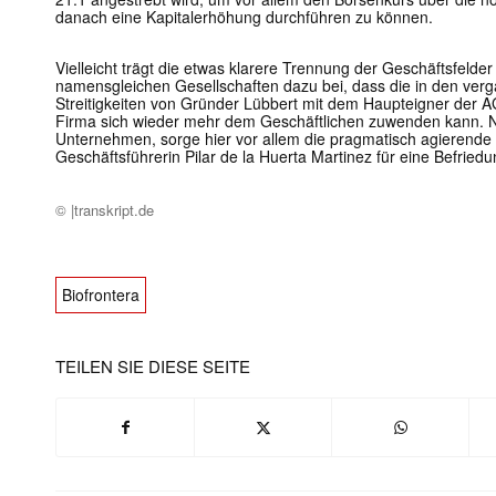
danach eine Kapitalerhöhung durchführen zu können.
Vielleicht trägt die etwas klarere Trennung der Geschäftsfeld
namensgleichen Gesellschaften dazu bei, dass die in den ve
Streitigkeiten von Gründer Lübbert mit dem Haupteigner der 
Firma sich wieder mehr dem Geschäftlichen zuwenden kann. 
Unternehmen, sorge hier vor allem die pragmatisch agierende 
Geschäftsführerin Pilar de la Huerta Martinez für eine Befried
© |transkript.de
Biofrontera
TEILEN SIE DIESE SEITE