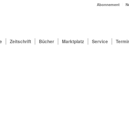
Abonnement
N
e
Zeitschrift
Bücher
Marktplatz
Service
Termi