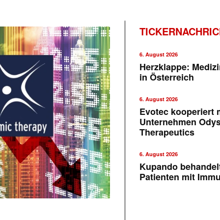
TICKERNACHRI
6. August 2026
Herzklappe: Medizi
in Österreich
6. August 2026
Evotec kooperiert m
Unternehmen Ody
Therapeutics
6. August 2026
Kupando behandelt
Patienten mit Imm