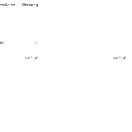
ewsletter
Werbung
ne
ANZEIGE
ANZEIGE