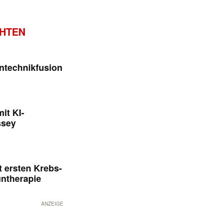
CHTEN
ntechnikfusion
it KI-
ssey
 ersten Krebs-
untherapie
ANZEIGE