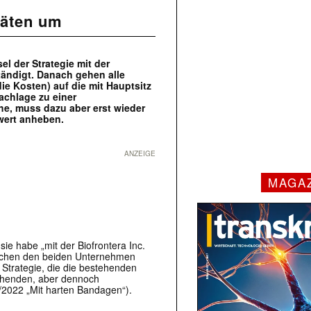
täten um
l der Strategie mit der
tändigt. Danach gehen alle
e Kosten) auf die mit Hauptsitz
Sachlage zu einer
he, muss dazu aber erst wieder
wert anheben.
ANZEIGE
MAGA
sie habe „mit der Biofrontera Inc.
schen den beiden Unternehmen
 Strategie, die die bestehenden
tehenden, aber dennoch
2022 „Mit harten Bandagen“).