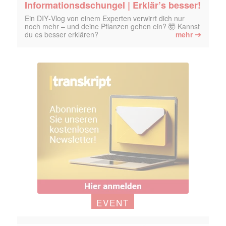
Informationsdschungel | Erklär’s besser!
Ein DIY‑Vlog von einem Experten verwirrt dich nur
noch mehr – und deine Pflanzen gehen ein? 🤯 Kannst
➔
du es besser erklären?
mehr
EVENT