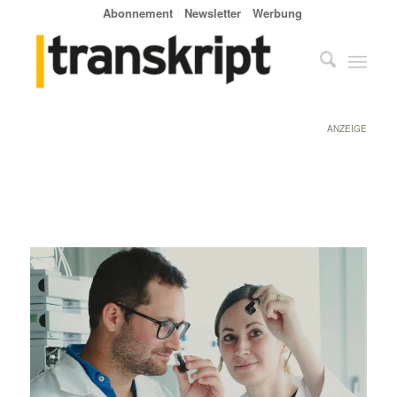
Abonnement
Newsletter
Werbung
ANZEIGE