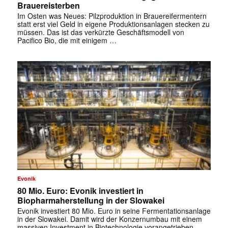
Brauereisterben
Im Osten was Neues: Pilzproduktion in Brauereifermentern
statt erst viel Geld in eigene Produktionsanlagen stecken zu
müssen. Das ist das verkürzte Geschäftsmodell von
Pacifico Bio, die mit einigem …
Evonik
80 Mio. Euro: Evonik investiert in
Biopharmaherstellung in der Slowakei
Evonik investiert 80 Mio. Euro in seine Fermentationsanlage
in der Slowakei. Damit wird der Konzernumbau mit einem
massiven Investment in Biotechnologie vorangetrieben.