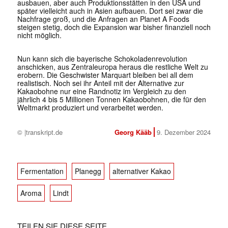
ausbauen, aber auch Produktionsstätten in den USA und
später vielleicht auch in Asien aufbauen. Dort sei zwar die
Nachfrage groß, und die Anfragen an Planet A Foods
steigen stetig, doch die Expansion war bisher finanziell noch
nicht möglich.
Nun kann sich die bayerische Schokoladenrevolution
anschicken, aus Zentraleuropa heraus die restliche Welt zu
erobern. Die Geschwister Marquart bleiben bei all dem
realistisch. Noch sei ihr Anteil mit der Alternative zur
Kakaobohne nur eine Randnotiz im Vergleich zu den
jährlich 4 bis 5 Millionen Tonnen Kakaobohnen, die für den
Weltmarkt produziert und verarbeitet werden.
© |transkript.de
Georg Kääb
9. Dezember 2024
Fermentation
Planegg
alternativer Kakao
Aroma
Lindt
TEILEN SIE DIESE SEITE