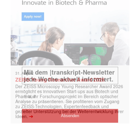
31. August
ZEISS Young Researcher Award 2026
Der ZEISS Microscopy Young Researcher Award 2026
ermöglicht es innovativen Start-ups aus Biotech und
Pharma, ihr Forschungsprojekt im Bereich optischer
Analyse zu präsentieren. Sie profitieren vom Zugang
zu ZEISS-Technologien, Expertenfeedback und
gezielter Unterstützung bei der Weiterentwicklung ihrer
➔
Ideen.