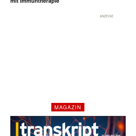
mit Immuntherapie
ANZEIGE
MAGAZIN