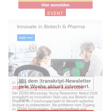
EVENT
31. August
ZEISS Young Researcher Award 2026
Der ZEISS Microscopy Young Researcher Award 2026
ermöglicht es innovativen Start-ups aus Biotech und
Pharma, ihr Forschungsprojekt im Bereich optischer
Analyse zu präsentieren. Sie profitieren vom Zugang
zu ZEISS-Technologien, Expertenfeedback und