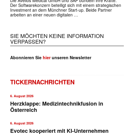
Die Avelios Medical GmbH und SAP bündeln ihre Kräfte.
Der Softwarekonzern beteiligt sich mit einem strategischen
Investment an dem Münchner Start-up. Beide Partner
arbeiten an einer neuen digitalen …
SIE MÖCHTEN KEINE INFORMATION
VERPASSEN?
Abonnieren Sie
hier
unseren Newsletter
TICKERNACHRICHTEN
6. August 2026
Herzklappe: Medizintechnikfusion in
Österreich
6. August 2026
Evotec kooperiert mit KI-Unternehmen