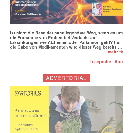
Ist nicht die Nase der naheliegendste Weg, wenn es um
die Entnahme von Proben bei Verdacht auf
Erkrankungen wie Alzheimer oder Parkinson geht? Für
die Gabe von Medikamenten wird dieser Weg bereits …
➔
mehr
Leseprobe
Abo
|
ADVERTORIAL