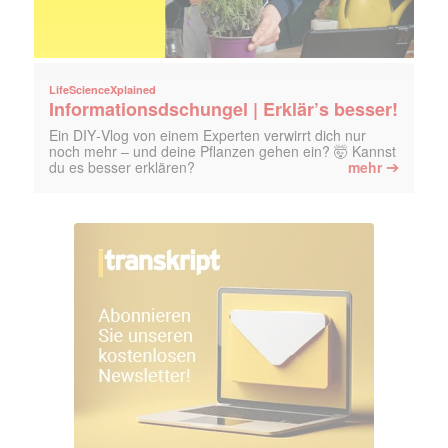
LifeScienceXplained
Informationsdschungel | Erklär’s besser!
Ein DIY‑Vlog von einem Experten verwirrt dich nur
noch mehr – und deine Pflanzen gehen ein? 🤯 Kannst
➔
du es besser erklären?
mehr