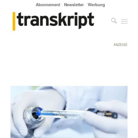
Abonnement
Newsletter
Werbung
ANZEIGE