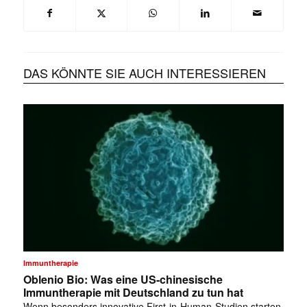
DAS KÖNNTE SIE AUCH INTERESSIEREN
Immuntherapie
Oblenio Bio: Was eine US-chinesische
Immuntherapie mit Deutschland zu tun hat
Wenn besonders innovative First-in-Human-Studien starten,