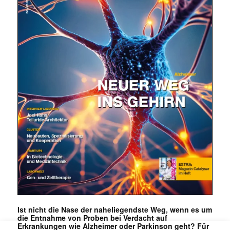
Mit dem |transkript-Newsletter
jede Woche aktuell informiert.
E-
Mail
(erforderlich)
Ist nicht die Nase der naheliegendste Weg, wenn es um
die Entnahme von Proben bei Verdacht auf
Erkrankungen wie Alzheimer oder Parkinson geht? Für