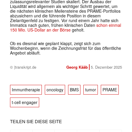
zulassungsrelevanter Studien skaliert. Der Ausbau der
Liquidität wird allgemein als wichtiger Schritt gewertet, um
die nächsten klinischen Meilensteine des PRAME-Portfolios
abzusichern und die führende Position in diesem
Zielantigenfeld zu festigen. Vor rund einem Jahr hatte sich
Immatics nach guten, frühen klinischen Daten
schon einmal
150 Mio. US-Dollar an der Börse
geholt.
Ob es diesmal wie geplant klappt, zeigt sich zum
Wochenbeginn, wenn die Zeichnungsfrist für das öffentliche
Angebot abläuft.
© |transkript.de
Georg Kääb
5. Dezember 2025
Immuntherapie
oncology
BMS
tumor
PRAME
t-cell engager
TEILEN SIE DIESE SEITE