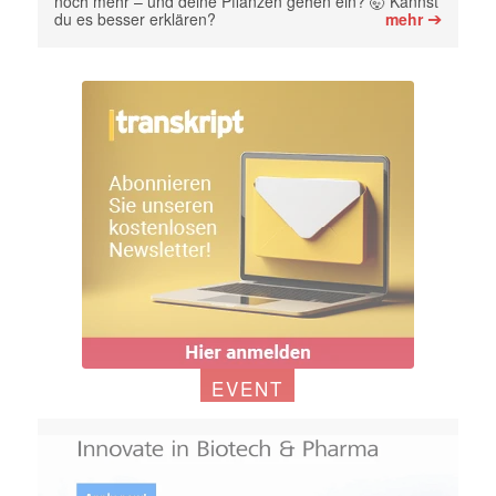
noch mehr – und deine Pflanzen gehen ein? 🤯 Kannst
➔
du es besser erklären?
mehr
EVENT