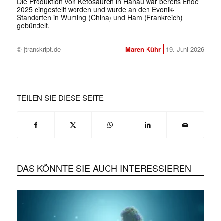
Die Produktion von Ketosäuren in Hanau war bereits Ende
2025 eingestellt worden und wurde an den Evonik-
Standorten in Wuming (China) und Ham (Frankreich)
gebündelt.
© |transkript.de
Maren Kühr
19. Juni 2026
TEILEN SIE DIESE SEITE
DAS KÖNNTE SIE AUCH INTERESSIEREN