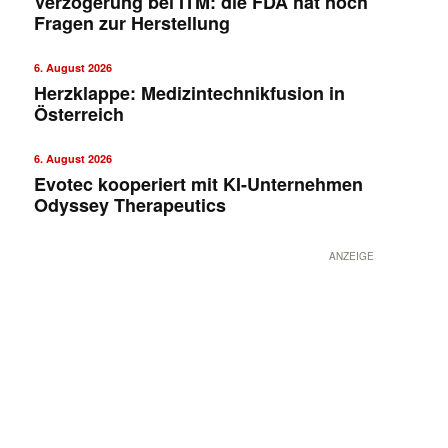
Verzögerung bei ITM: die FDA hat noch
Fragen zur Herstellung
6. August 2026
Herzklappe: Medizintechnikfusion in
Österreich
6. August 2026
Evotec kooperiert mit KI-Unternehmen
Odyssey Therapeutics
ANZEIGE