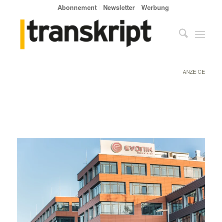
Abonnement
Newsletter
Werbung
ANZEIGE