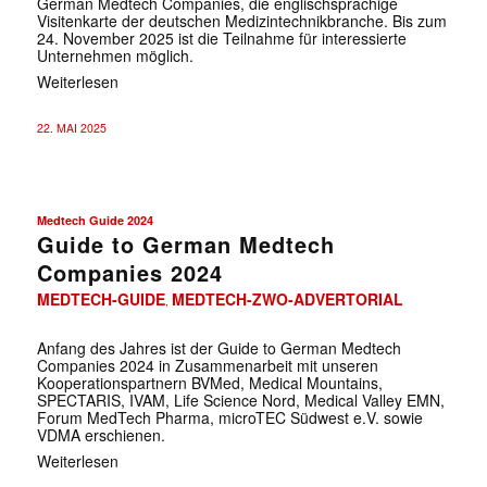
German Medtech Companies, die englischsprachige
Visitenkarte der deutschen Medizintechnikbranche. Bis zum
24. November 2025 ist die Teilnahme für interessierte
Unternehmen möglich.
Weiterlesen
22. MAI 2025
Medtech Guide 2024
Guide to German Medtech
Companies 2024
MEDTECH-GUIDE
MEDTECH-ZWO-ADVERTORIAL
,
Anfang des Jahres ist der Guide to German Medtech
Companies 2024 in Zusammenarbeit mit unseren
Kooperationspartnern BVMed, Medical Mountains,
SPECTARIS, IVAM, Life Science Nord, Medical Valley EMN,
Forum MedTech Pharma, microTEC Südwest e.V. sowie
VDMA erschienen.
Weiterlesen