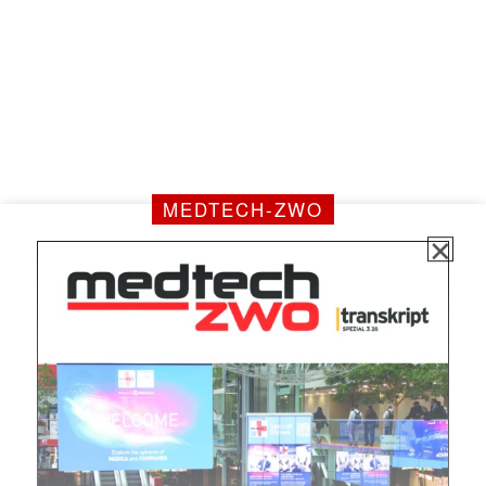
✕
MEDTECH-ZWO