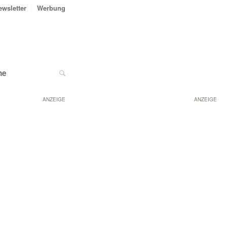
ewsletter
Werbung
ne
ANZEIGE
ANZEIGE