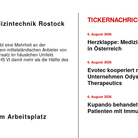
TICKERNACHRI
dizintechnik Rostock
6. August 2026
Herzklappe: Medizi
bt eine Mehrheit an der
in Österreich
m mittelständischen Anbieter von
nsatz im häuslichen Umfeld.
HS VI damit mehr als die Hälfte des
6. August 2026
Evotec kooperiert m
Unternehmen Ody
Therapeutics
6. August 2026
Kupando behandelt
Patienten mit Imm
m Arbeitsplatz