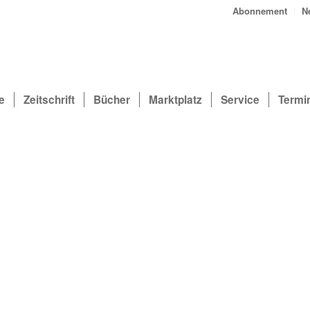
Abonnement
N
e
Zeitschrift
Bücher
Marktplatz
Service
Termi