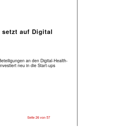
setzt auf Digital
eteiligungen an den Digital-Health-
estiert neu in die Start-ups
Seite 26 von 57