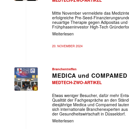
MEDTECH-ZWO-ARTIKEL
Mitte November vermeldete das Medizintec
erfolgreiche Pre-Seed-Finanzierungsrund
neuartige Therapie gegen Adipositas und
Frühphaseninvestor High-Tech Gründerfo
Weiterlesen
20. NOVEMBER 2024
Branchentreffen
MEDICA und COMPAMED 
MEDTECH-ZWO-ARTIKEL
Etwas weniger Besucher, dafür mehr Ents
Qualität der Fachgespräche an den Ständen
diesjährige Medica und Compamed lauten.
sich internationale Branchenexperten aus 
der Gesundheitswirtschaft in Düsseldorf.
Weiterlesen