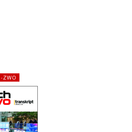
H-ZWO