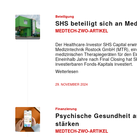
Beteiligung
SHS beteiligt sich an Me
MEDTECH-ZWO-ARTIKEL
Der Healthcare-Investor SHS Capital erwir
Medizintechnik Rostock GmbH (MTR), eine
medizinischen Therapiegeräten für den Ei
Eineinhalb Jahre nach Final Closing hat S
investierbaren Fonds-Kapitals investiert.
Weiterlesen
29. NOVEMBER 2024
Finanzierung
Psychische Gesundheit a
stärken
MEDTECH-ZWO-ARTIKEL