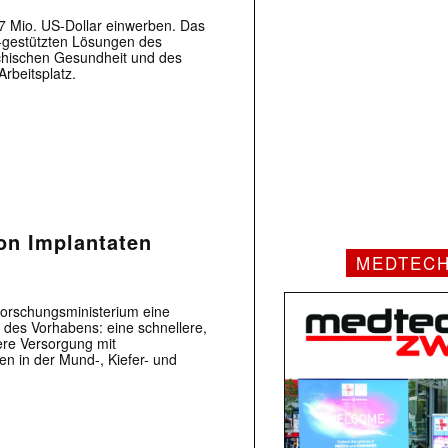
7 Mio. US-Dollar einwerben. Das
KI-gestützten Lösungen des
hischen Gesundheit und des
rbeitsplatz.
on Implantaten
MEDTEC
orschungsministerium eine
 des Vorhabens: eine schnellere,
ere Versorgung mit
en in der Mund-, Kiefer- und