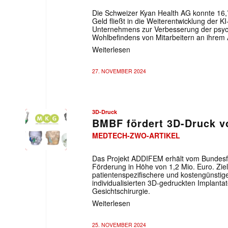
Die Schweizer Kyan Health AG konnte 16,
Geld fließt in die Weiterentwicklung der 
Unternehmens zur Verbesserung der psyc
Wohlbefindens von Mitarbeitern an ihrem A
Weiterlesen
27. NOVEMBER 2024
3D-Druck
BMBF fördert 3D-Druck v
MEDTECH-ZWO-ARTIKEL
Das Projekt ADDIFEM erhält vom Bundesf
Förderung in Höhe von 1,2 Mio. Euro. Ziel
patientenspezifischere und kostengünstig
individualisierten 3D-gedruckten Implantat
Gesichtschirurgie.
Weiterlesen
25. NOVEMBER 2024