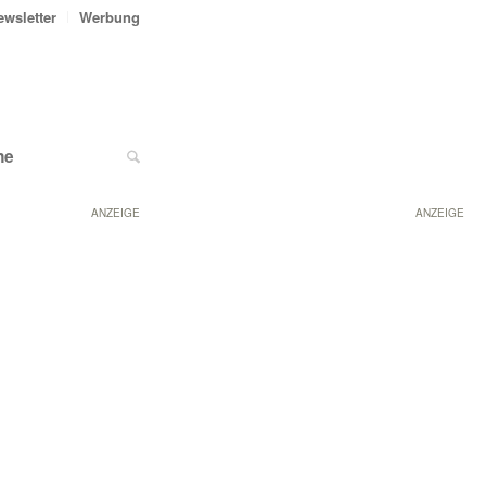
ewsletter
Werbung
ne
ANZEIGE
ANZEIGE