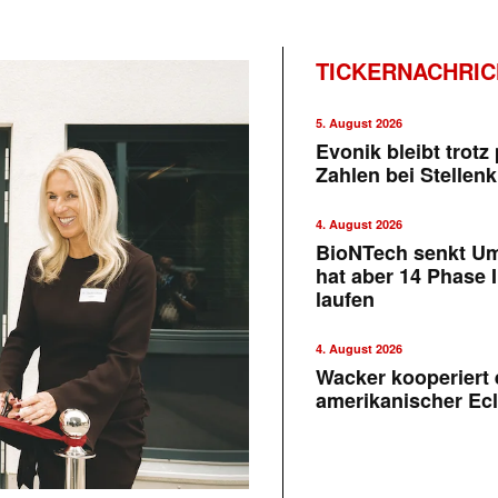
TICKERNACHRI
5. August 2026
Evonik bleibt trotz 
Zahlen bei Stellen
4. August 2026
BioNTech senkt U
hat aber 14 Phase I
laufen
4. August 2026
Wacker kooperiert 
amerikanischer Ecl