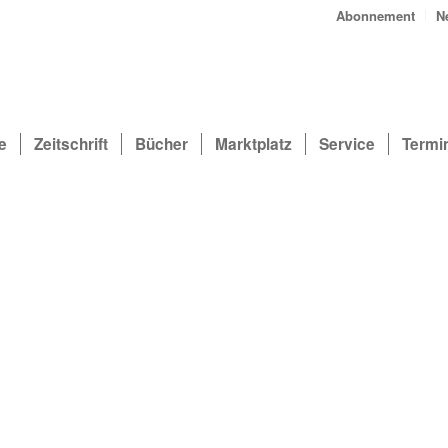
Abonnement
N
e
Zeitschrift
Bücher
Marktplatz
Service
Termi