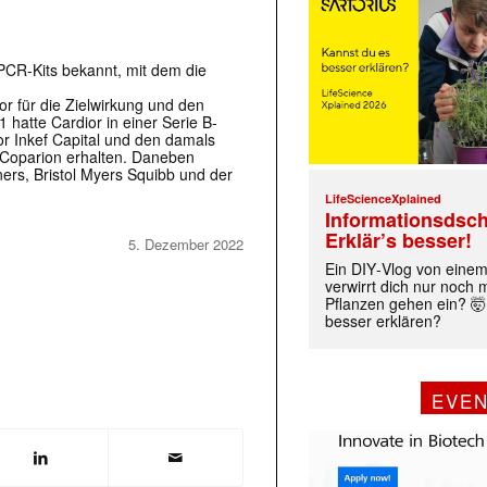
CR-Kits bekannt, mit dem die
r für die Zielwirkung und den
atte Cardior in einer Serie B-
r Inkef Capital und den damals
Coparion erhalten. Daneben
ners, Bristol Myers Squibb und der
LifeScienceXplained
Informationsdsch
Erklär’s besser!
5. Dezember 2022
Ein DIY‑Vlog von eine
verwirrt dich nur noch
Pflanzen gehen ein? 🤯
besser erklären?
EVE